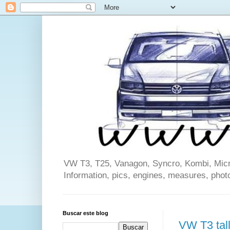
VW T3, T25, Vanagon, Syncro, Kombi, Microb
Information, pics, engines, measures, phot
Buscar este blog
VW T3 tal