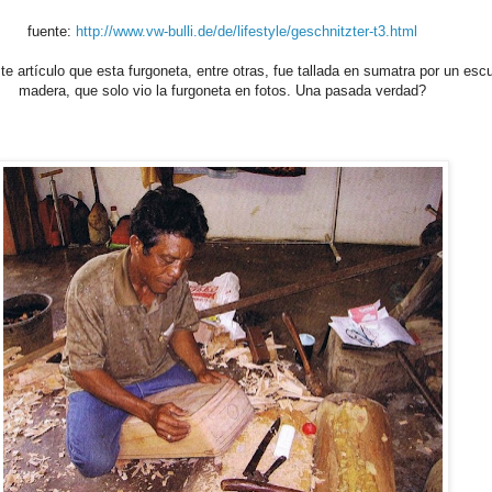
fuente:
http://www.vw-bulli.de/de/lifestyle/geschnitzter-t3.html
 artículo que esta furgoneta, entre otras, fue tallada en sumatra por un escu
madera, que solo vio la furgoneta en fotos. Una pasada verdad?