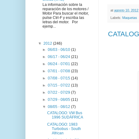
La información sobre la
reparación de los motores /
at
agosto 10, 2012
Motor Para buscar el motor,
pulse Ctrl-F y escriba las
Labels:
Maquetas
letras del motor. Por
ejemp...
CATALOGO
▼
2012
(246)
►
06/03 - 06/10
(1)
►
06/17 - 06/24
(21)
►
06/24 - 07/01
(22)
►
07/01 - 07/08
(23)
►
07/08 - 07/15
(14)
►
07/15 - 07/22
(13)
►
07/22 - 07/29
(7)
►
07/29 - 08/05
(11)
▼
08/05 - 08/12
(7)
CATALOGO: VW Bus
1996 SUDÁFRICA
CATALOGO: 1983
Turbobus - South
African