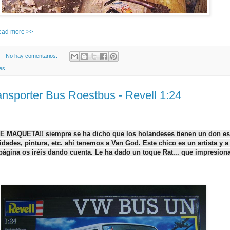
read more >>
No hay comentarios:
es
nsporter Bus Roestbus - Revell 1:24
MAQUETA!! siempre se ha dicho que los holandeses tienen un don es
idades, pintura, etc. ahí tenemos a Van God. Este chico es un artista y 
 página os iréis dando cuenta. Le ha dado un toque Rat... que impresiona