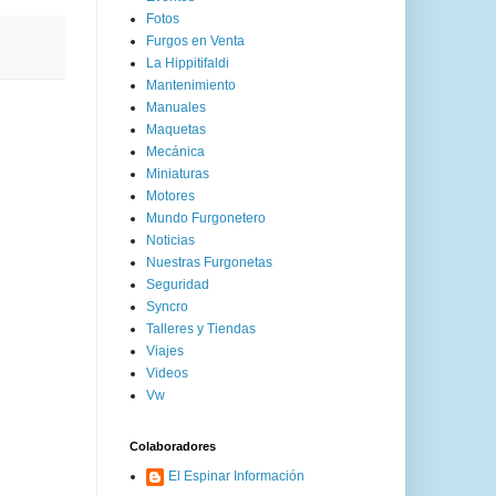
Fotos
Furgos en Venta
La Hippitifaldi
Mantenimiento
Manuales
Maquetas
Mecánica
Miniaturas
Motores
Mundo Furgonetero
Noticias
Nuestras Furgonetas
Seguridad
Syncro
Talleres y Tiendas
Viajes
Videos
Vw
Colaboradores
El Espinar Información