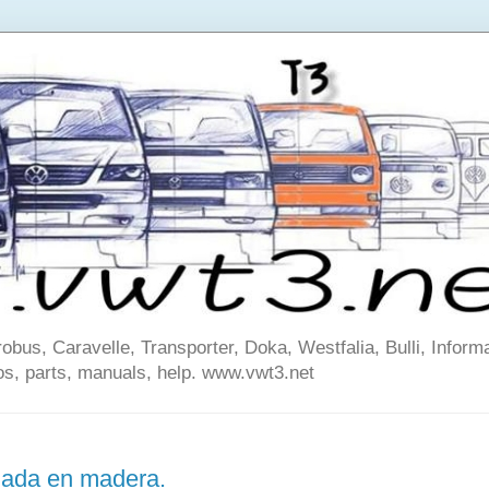
us, Caravelle, Transporter, Doka, Westfalia, Bulli, Informa
os, parts, manuals, help. www.vwt3.net
lada en madera.