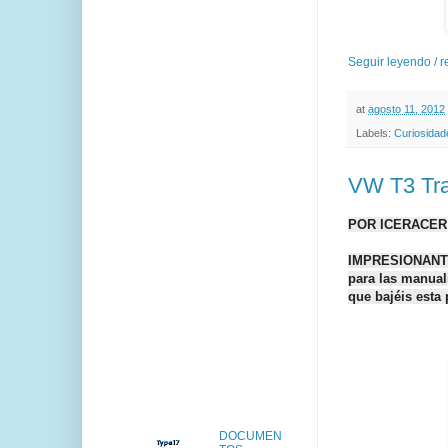
Seguir leyendo / 
at
agosto 11, 2012
Labels:
Curiosidad
VW T3 Tra
POR ICERACER
IMPRESIONANTE 
para las manual
que bajéis esta
DOCUMEN