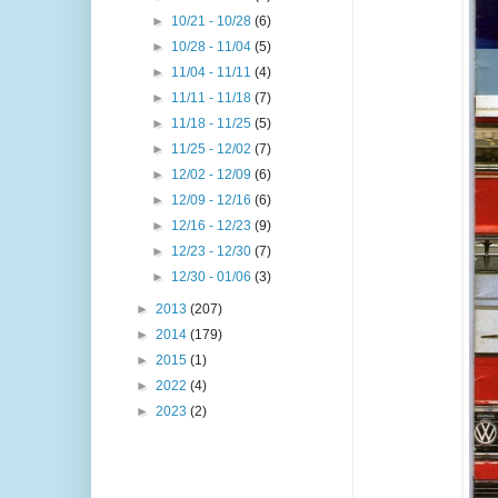
►
10/21 - 10/28
(6)
►
10/28 - 11/04
(5)
►
11/04 - 11/11
(4)
►
11/11 - 11/18
(7)
►
11/18 - 11/25
(5)
►
11/25 - 12/02
(7)
►
12/02 - 12/09
(6)
►
12/09 - 12/16
(6)
►
12/16 - 12/23
(9)
►
12/23 - 12/30
(7)
►
12/30 - 01/06
(3)
►
2013
(207)
►
2014
(179)
►
2015
(1)
►
2022
(4)
►
2023
(2)