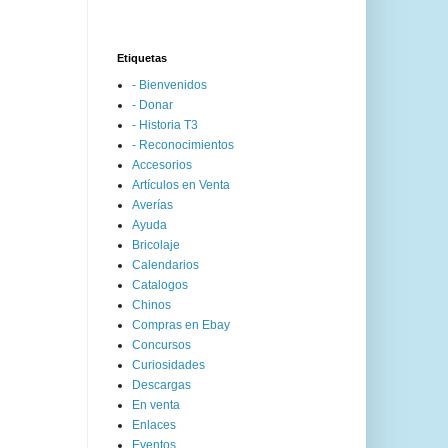
Etiquetas
- Bienvenidos
- Donar
- Historia T3
- Reconocimientos
Accesorios
Artículos en Venta
Averías
Ayuda
Bricolaje
Calendarios
Catalogos
Chinos
Compras en Ebay
Concursos
Curiosidades
Descargas
En venta
Enlaces
Eventos