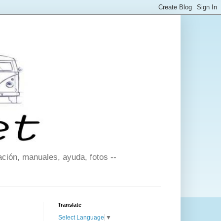
ción, manuales, ayuda, fotos --
Translate
Select Language
▼