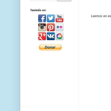
También en:
Leemos en este