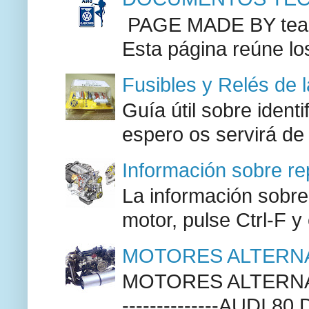
PAGE MADE BY team 
Esta página reúne lo
Fusibles y Relés de 
Guía útil sobre identi
espero os servirá de
Información sobre re
La información sobre
motor, pulse Ctrl-F y
MOTORES ALTERNA
MOTORES ALTERNAT
--------------AUDI 80