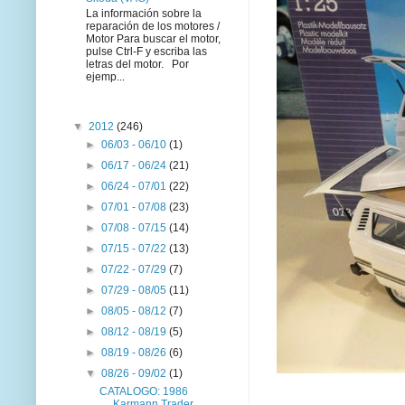
La información sobre la
reparación de los motores /
Motor Para buscar el motor,
pulse Ctrl-F y escriba las
letras del motor. Por
ejemp...
▼
2012
(246)
►
06/03 - 06/10
(1)
►
06/17 - 06/24
(21)
►
06/24 - 07/01
(22)
►
07/01 - 07/08
(23)
►
07/08 - 07/15
(14)
►
07/15 - 07/22
(13)
►
07/22 - 07/29
(7)
►
07/29 - 08/05
(11)
►
08/05 - 08/12
(7)
►
08/12 - 08/19
(5)
►
08/19 - 08/26
(6)
▼
08/26 - 09/02
(1)
CATALOGO: 1986
Karmann Trader