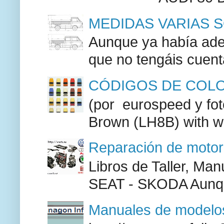
MEDIDAS VARIAS S
Aunque ya había adel
que no tengáis cuenta
CÓDIGOS DE COLO
(por eurospeed y fo
Brown (LH8B) with w
Reparación de moto
Libros de Taller, M
SEAT - SKODA Aunque
Manuales de modelos