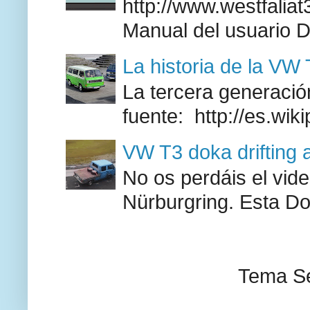
http://www.westfaliat
Manual del usuario 
La historia de la VW
La tercera generación
fuente: http://es.wik
VW T3 doka drifting 
No os perdáis el vid
Nürburgring. Esta Do
Tema Se