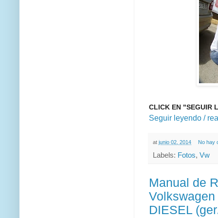
CLICK EN "SEGUIR 
Seguir leyendo / re
at
junio 02, 2014
No hay 
Labels:
Fotos
,
Vw
Manual de Re
Volkswagen 
DIESEL (ger