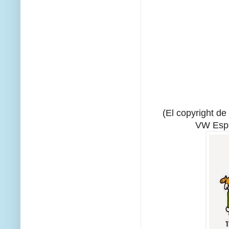
(El copyright de
VW Espa