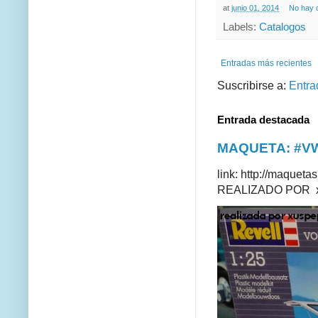
at
junio 01, 2014
No hay 
Labels:
Catalogos
Entradas más recientes
Suscribirse a:
Entra
Entrada destacada
MAQUETA: #VWT
link: http://maque
REALIZADO POR xus