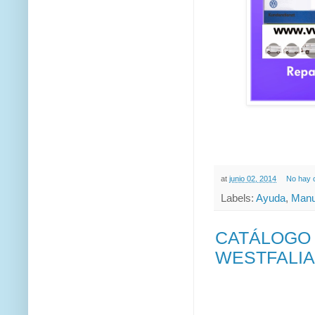
at
junio 02, 2014
No hay 
Labels:
Ayuda
,
Manu
CATÁLOGO 
WESTFALIA