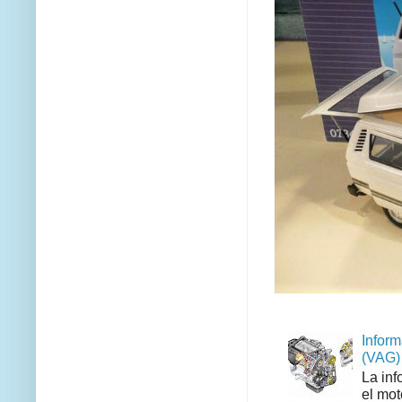
Inform
(VAG)
La inf
el mot