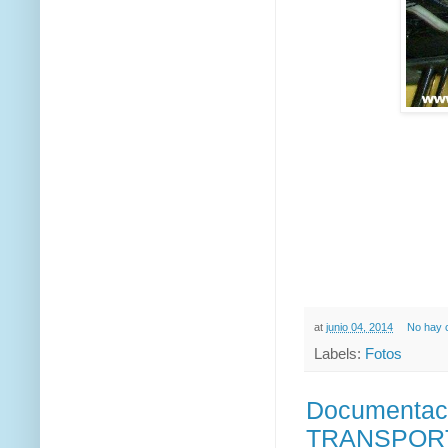
at
junio 04, 2014
No hay 
Labels:
Fotos
Documentac
TRANSPORT