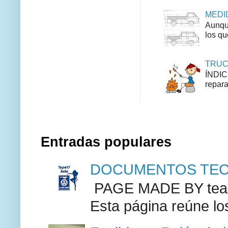
MEDID
Aunque
los qu
TRUCO
ÍNDIC
repara
Entradas populares
DOCUMENTOS TECN
PAGE MADE BY team 
Esta página reúne lo