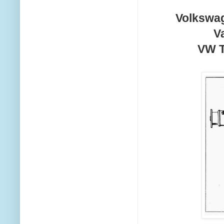
Volkswag
V
VW T