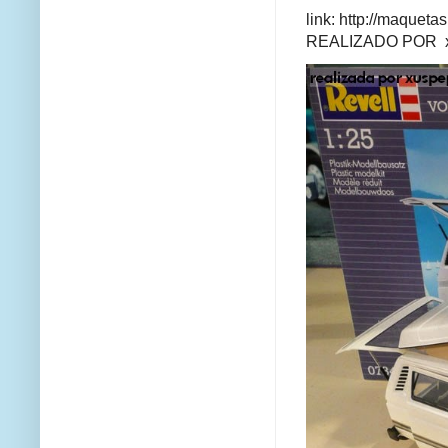
link: http://maque
REALIZADO POR xus