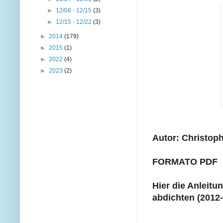
►
12/08 - 12/15
(3)
►
12/15 - 12/22
(3)
►
2014
(179)
►
2015
(1)
►
2022
(4)
►
2023
(2)
Autor: Christop
FORMATO PDF
Hier die Anleitu
abdichten (2012-