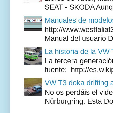
SEAT - SKODA Aunque
Manuales de modelos
http://www.westfaliat
Manual del usuario 
La historia de la VW
La tercera generación
fuente: http://es.wik
VW T3 doka drifting 
No os perdáis el vid
Nürburgring. Esta Do