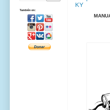
KY
También en:
MANUA