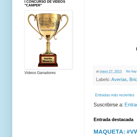
I CONCURSO DE VIDEOS
"CAMPER"
at
mayo 27, 2013
No hay
Videos Ganadores
Labels:
Averías
,
Bric
Entradas más recientes
Suscribirse a:
Entra
Entrada destacada
MAQUETA: #VWT