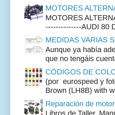
MOTORES ALTERNA
MOTORES ALTERNAT
--------------AUDI 80
MEDIDAS VARIAS S
Aunque ya había adel
que no tengáis cuenta
CÓDIGOS DE COLO
(por eurospeed y fo
Brown (LH8B) with w
Reparación de moto
Libros de Taller, M