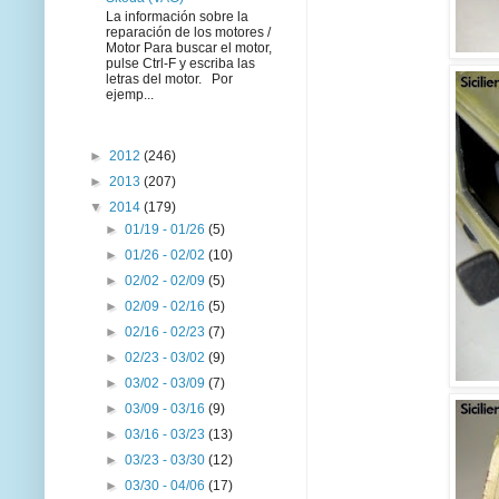
La información sobre la
reparación de los motores /
Motor Para buscar el motor,
pulse Ctrl-F y escriba las
letras del motor. Por
ejemp...
►
2012
(246)
►
2013
(207)
▼
2014
(179)
►
01/19 - 01/26
(5)
►
01/26 - 02/02
(10)
►
02/02 - 02/09
(5)
►
02/09 - 02/16
(5)
►
02/16 - 02/23
(7)
►
02/23 - 03/02
(9)
►
03/02 - 03/09
(7)
►
03/09 - 03/16
(9)
►
03/16 - 03/23
(13)
►
03/23 - 03/30
(12)
►
03/30 - 04/06
(17)