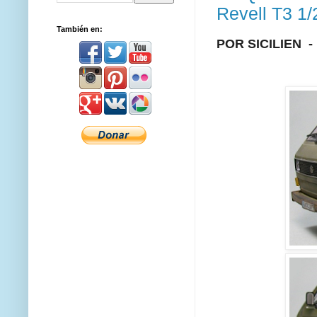
Revell T3 1/
También en:
POR SICILIEN -