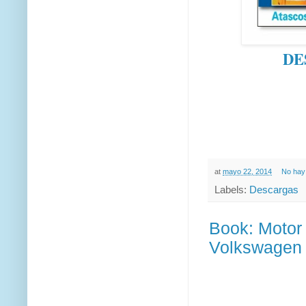
DE
at
mayo 22, 2014
No hay
Labels:
Descargas
Book: Motor
Volkswagen 