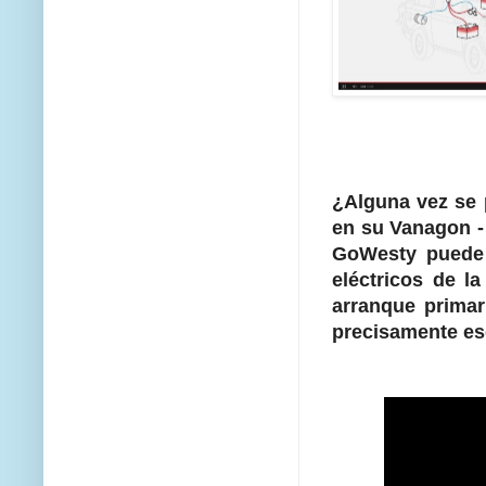
¿Alguna vez se 
en su
Vanagon -
GoWesty
puede
eléctricos
de la
arranque
primar
precisamente
es