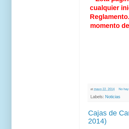
cualquier in
Reglamento. 
momento de 
at
mayo 22, 2014
No hay
Labels:
Noticias
Cajas de C
2014)