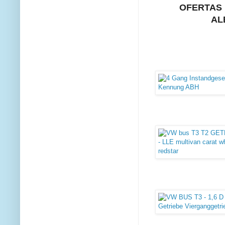
OFERTAS 
AL