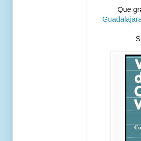
Que gr
Guadalajar
S