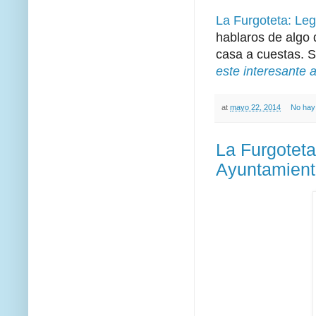
La Furgoteta: Leg
hablaros de algo 
casa a cuestas. S
este interesante a
at
mayo 22, 2014
No hay
La Furgoteta
Ayuntamien