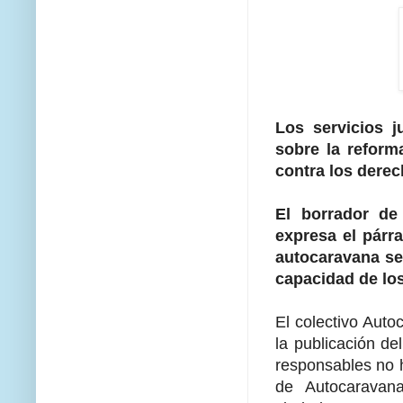
Los servicios j
sobre la reform
contra los derec
El borrador de
expresa el párr
autocaravana se
capacidad de los
El colectivo Auto
la publicación de
responsables no 
de Autocaravan