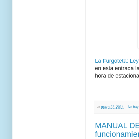
La Furgoteta: Le
en esta entrada l
hora de estacion
at
mayo 22, 2014
No hay
MANUAL DE 
funcionami