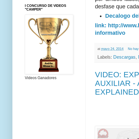
desfase que cada 
I CONCURSO DE VIDEOS
"CAMPER"
Decalogo de
link: http://www
informativo
at
mayo 24, 2014
No hay
Labels:
Descargas
,
VIDEO: EX
Videos Ganadores
AUXILIAR 
EXPLAINED