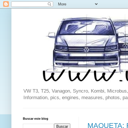
VW T3, T25, Vanagon, Syncro, Kombi, Microbus, C
Information, pics, engines, measures, photos, p
Buscar este blog
MAQUETA: Fu