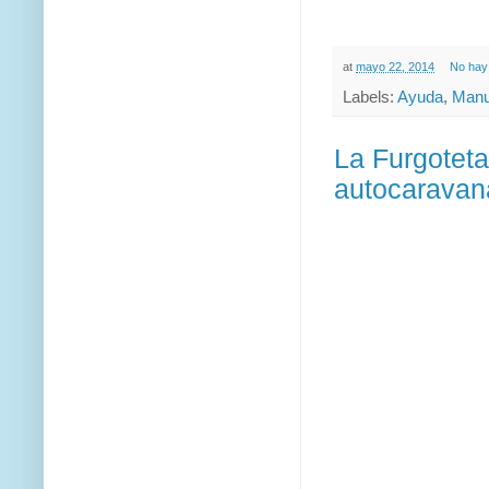
at
mayo 22, 2014
No hay
Labels:
Ayuda
,
Manu
La Furgoteta
autocaravan