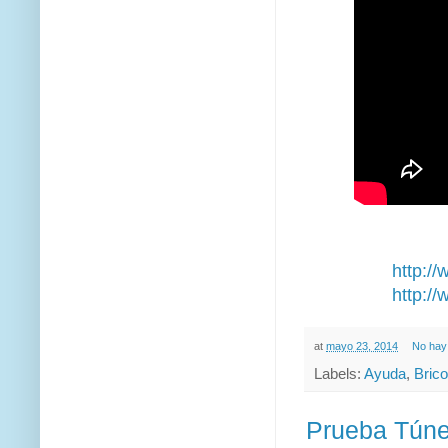
http:/
http:/
at
mayo 23, 2014
No hay
Labels:
Ayuda
,
Brico
Prueba Túne