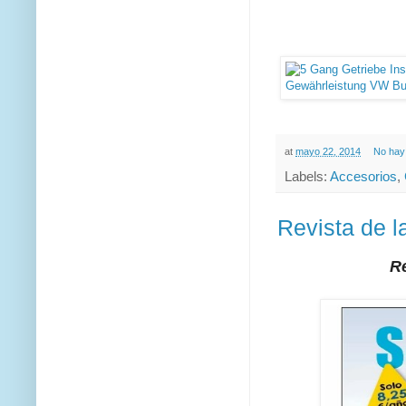
at
mayo 22, 2014
No hay
Labels:
Accesorios
,
Revista de 
Re