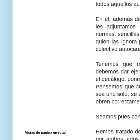
todos aquellos a
En él, además de 
les adjuntamos 
normas, sencilla
quien las ignora
colectivo autocara
Tenemos que me
debemos dar ejem
el decálogo, pone
Pensemos que cu
sea uno solo, se
obren correctame
Seamos pues con
Hemos tratado de 
Vistas de página en total
por ambos lados