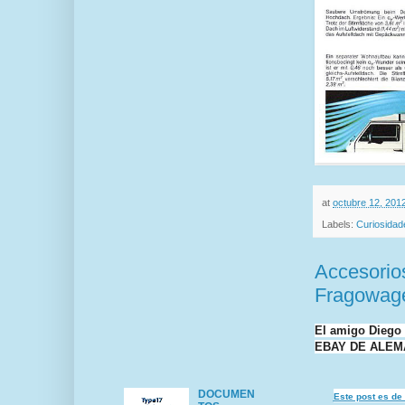
at
octubre 12, 201
Labels:
Curiosidad
Accesorio
Fragowag
El amigo Diego 
EBAY DE ALEM
DOCUMEN
Este post es de