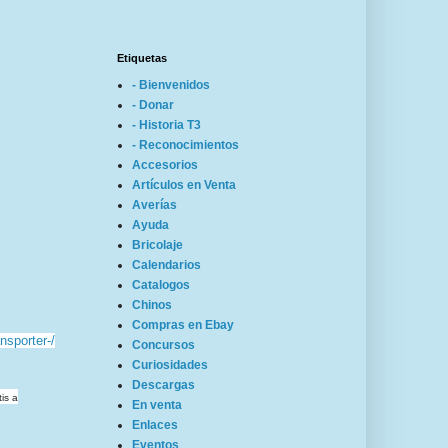
Etiquetas
- Bienvenidos
- Donar
- Historia T3
- Reconocimientos
Accesorios
Artículos en Venta
Averías
Ayuda
Bricolaje
Calendarios
Catalogos
Chinos
Compras en Ebay
nsporter-/
Concursos
Curiosidades
Descargas
is a
En venta
Enlaces
Eventos