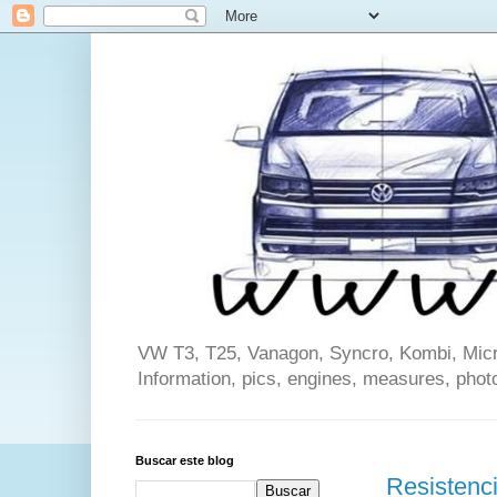
VW T3, T25, Vanagon, Syncro, Kombi, Microb
Information, pics, engines, measures, phot
Buscar este blog
Resistenc