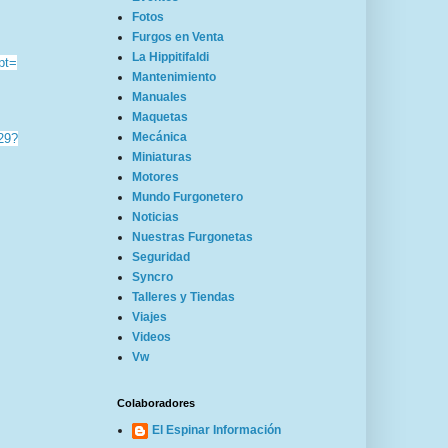
Fotos
Furgos en Venta
La Hippitifaldi
pt=
Mantenimiento
Manuales
Maquetas
Mecánica
29?
Miniaturas
Motores
Mundo Furgonetero
Noticias
Nuestras Furgonetas
Seguridad
Syncro
Talleres y Tiendas
Viajes
Videos
Vw
Colaboradores
El Espinar Información