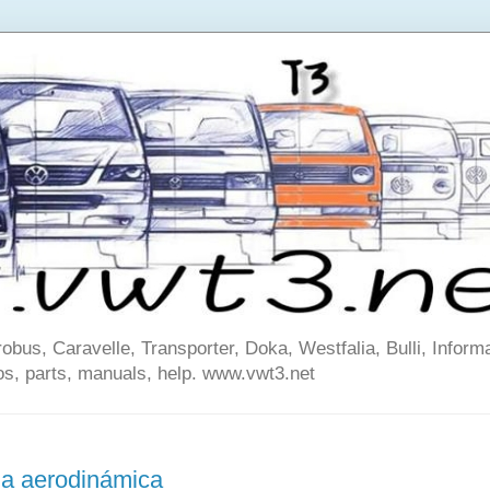
us, Caravelle, Transporter, Doka, Westfalia, Bulli, Informa
os, parts, manuals, help. www.vwt3.net
ia aerodinámica