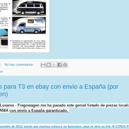
2
No hay comentarios:
es
s para T3 en ebay con envio a España (por
en)
Lusares - Fragowagen me ha pasado este genial listado de piezas local
ANIA
con envío a España garantizado.
 octubre de 2012 puede que muchos enlaces no funcionen, aquí os dejo un link (A OTROS 