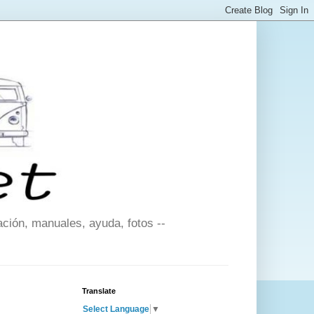
ción, manuales, ayuda, fotos --
Translate
Select Language
▼