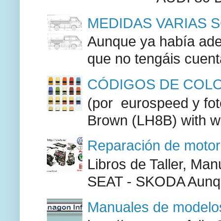
MEDIDAS VARIAS S
Aunque ya había adel
que no tengáis cuenta
CÓDIGOS DE COLO
(por eurospeed y fo
Brown (LH8B) with w
Reparación de moto
Libros de Taller, M
SEAT - SKODA Aunque
Manuales de modelos