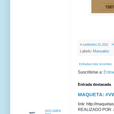
at
septiembre 10, 2022
N
Labels:
Manuales
Entradas más recientes
Suscribirse a:
Entra
Entrada destacada
MAQUETA: #VWT
link: http://maque
REALIZADO POR xus
DOCUMEN