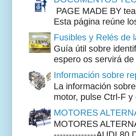
PAGE MADE BY team 
Esta página reúne lo
Fusibles y Relés de 
Guía útil sobre identi
espero os servirá de
Información sobre re
La información sobre
motor, pulse Ctrl-F y
MOTORES ALTERNA
MOTORES ALTERNAT
--------------AUDI 80