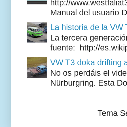
http://www.westfaliat
Manual del usuario 
La historia de la VW
La tercera generación
fuente: http://es.wik
VW T3 doka drifting 
No os perdáis el vid
Nürburgring. Esta Do
Tema Se