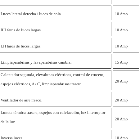
Luces lateral derecha / luces de cola.
10 Amp
RH faros de luces largas.
10 Amp
LH faros de luces largas.
10 Amp
Limpiaparabrisas y lavaparabrisas cambiar.
15 Amp
Calentador segunda, elevalunas eléctricos, control de crucero,
20 Amp
espejos eléctricos, A / C, limpiaparabrisas trasero
Ventilador de aire fresco.
20 Amp
Luneta térmica trasera, espejos con calefacción, luz interruptor
20 Amp
de la luz.
Inversa luces.
10 Amp