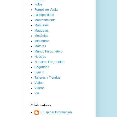
Fotos
Furgos en Venta
La Hippitifaldi
Mantenimiento
Manuales
Maquetas
Mecánica
Miniaturas
Motores
Mundo Furgonetero
Noticias
Nuestras Furgonetas
Seguridad
Syncro
Talleres y Tiendas
Viajes
Videos
Vw
Colaboradores
El Espinar Información