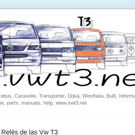
us, Caravelle, Transporter, Doka, Westfalia, Bulli, Informa
os, parts, manuals, help. www.vwt3.net
y Relés de las Vw T3