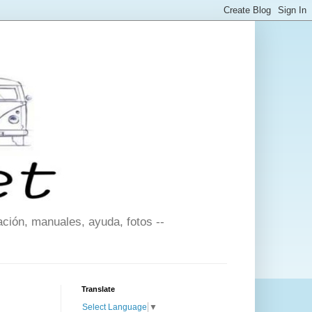
ción, manuales, ayuda, fotos --
Translate
Select Language
▼