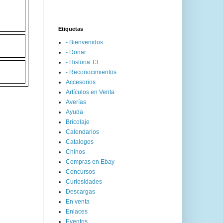
Etiquetas
- Bienvenidos
- Donar
- Historia T3
- Reconocimientos
Accesorios
Artículos en Venta
Averías
Ayuda
Bricolaje
Calendarios
Catalogos
Chinos
Compras en Ebay
Concursos
Curiosidades
Descargas
En venta
Enlaces
Eventos