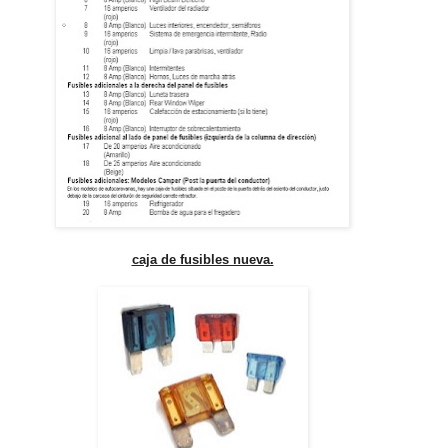
caja de fusibles nueva.