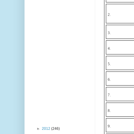
2.
3.
4.
5.
6.
7.
8.
9.
►
2012
(246)