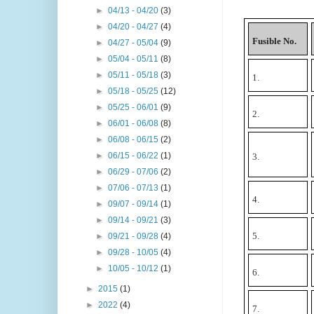
►
04/13 - 04/20
(3)
►
04/20 - 04/27
(4)
Fusible No.
►
04/27 - 05/04
(9)
►
05/04 - 05/11
(8)
►
05/11 - 05/18
(3)
1.
►
05/18 - 05/25
(12)
►
05/25 - 06/01
(9)
2.
►
06/01 - 06/08
(8)
►
06/08 - 06/15
(2)
►
06/15 - 06/22
(1)
3.
►
06/29 - 07/06
(2)
►
07/06 - 07/13
(1)
4.
►
09/07 - 09/14
(1)
►
09/14 - 09/21
(3)
5.
►
09/21 - 09/28
(4)
►
09/28 - 10/05
(4)
►
10/05 - 10/12
(1)
6.
►
2015
(1)
►
2022
(4)
7.