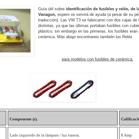
Guía útil sobre
identificación de fusibles y relés, de l
Vanagon,
espero os servirá de ayuda (a pesar de su p
traducción). Las VW T3 se fabricaron con dos cajas de 
distintas, ya que las últimas portaban fusibles con cubie
plástico, sin embargo en las primeras, los fusibles eran
cerámica. Más abajo encontrareis también los Relés
para modelos con fusibles de cerámica.
Componente (s).
Calificaci
Lado izquierdo de la lámpara / luz trasera.
8 Amp