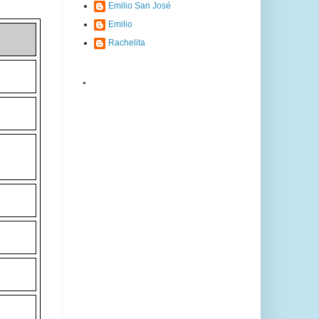
Emilio San José
Emilio
Rachelita