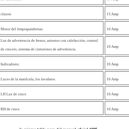
claxon
15 Amp
Motor del limpiaparabrisas.
10 Amp
Luz de advertencia de frenos, asientos con calefacción, control
10 Amp
de crucero, sistema de cinturones de advertencia.
Indicadores.
10 Amp
Luces de la matrícula, los lavafaros.
10 Amp
LH Luz de cruce.
10 Amp
RH de cruce.
10 Amp