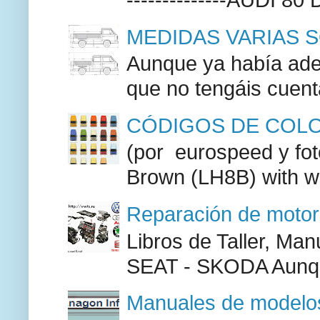
MEDIDAS VARIAS S
Aunque ya había adel
que no tengáis cuenta
CÓDIGOS DE COLO
(por eurospeed y fo
Brown (LH8B) with w
Reparación de moto
Libros de Taller, M
SEAT - SKODA Aunque
Manuales de modelos