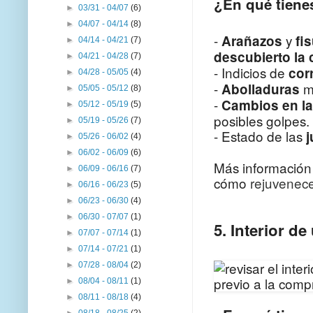
¿En qué tienes
►
03/31 - 04/07
(6)
►
04/07 - 04/14
(8)
-
y
Arañazos
fi
►
04/14 - 04/21
(7)
descubierto la 
►
04/21 - 04/28
(7)
- Indicios de
cor
►
04/28 - 05/05
(4)
-
m
Abolladuras
►
05/05 - 05/12
(8)
-
Cambios en la 
►
05/12 - 05/19
(5)
posibles golpes.
►
05/19 - 05/26
(7)
- Estado de las
►
05/26 - 06/02
(4)
►
06/02 - 06/09
(6)
Más informació
►
06/09 - 06/16
(7)
cómo
rejuvenece
►
06/16 - 06/23
(5)
►
06/23 - 06/30
(4)
►
06/30 - 07/07
(1)
5. Interior d
►
07/07 - 07/14
(1)
►
07/14 - 07/21
(1)
►
07/28 - 08/04
(2)
►
08/04 - 08/11
(1)
►
08/11 - 08/18
(4)
►
08/18 - 08/25
(2)