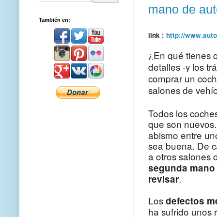
mano de aut
También en:
link :
http://www.aut
¿En qué tienes q
detalles -y los 
comprar un coch
salones de vehíc
Todos los coche
que son nuevos.
abismo entre uno
sea buena. De c
a otros salones 
segunda mano
.
revisar
Los
defectos m
ha sufrido unos 