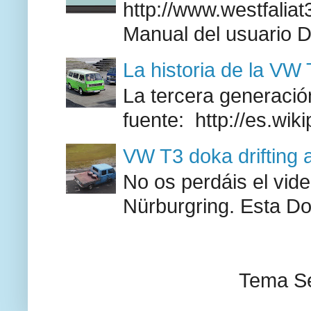
http://www.westfaliat
Manual del usuario 
La historia de la VW
La tercera generación
fuente: http://es.wik
VW T3 doka drifting 
No os perdáis el vid
Nürburgring. Esta Do
Tema Se