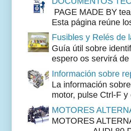
DOCUMENTOS TECN
PAGE MADE BY team 
Esta página reúne lo
Fusibles y Relés de 
Guía útil sobre identi
espero os servirá de
Información sobre re
La información sobre
motor, pulse Ctrl-F y
MOTORES ALTERNA
MOTORES ALTERNAT
--------------AUDI 80