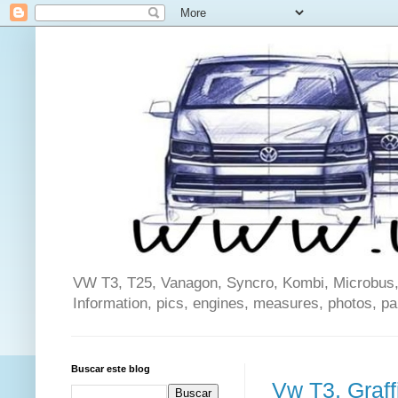
VW T3, T25, Vanagon, Syncro, Kombi, Microbus, C
Information, pics, engines, measures, photos, p
Buscar este blog
Vw T3, Graf