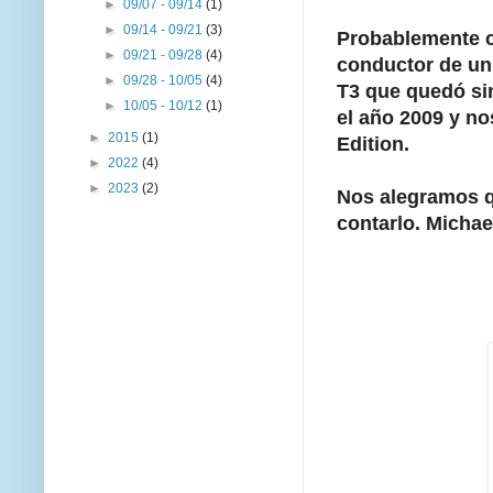
►
09/07 - 09/14
(1)
►
09/14 - 09/21
(3)
Probablemente c
►
09/21 - 09/28
(4)
conductor de un
►
09/28 - 10/05
(4)
T3 que quedó sin
►
10/05 - 10/12
(1)
el año 2009 y no
►
2015
(1)
Edition.
►
2022
(4)
►
2023
(2)
Nos alegramos qu
contarlo. Micha