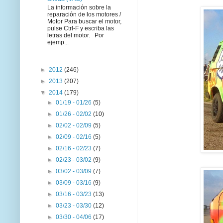
La información sobre la
reparación de los motores /
Motor Para buscar el motor,
pulse Ctrl-F y escriba las
letras del motor. Por
ejemp...
►
2012
(246)
►
2013
(207)
▼
2014
(179)
►
01/19 - 01/26
(5)
►
01/26 - 02/02
(10)
►
02/02 - 02/09
(5)
►
02/09 - 02/16
(5)
►
02/16 - 02/23
(7)
►
02/23 - 03/02
(9)
►
03/02 - 03/09
(7)
►
03/09 - 03/16
(9)
►
03/16 - 03/23
(13)
►
03/23 - 03/30
(12)
►
03/30 - 04/06
(17)