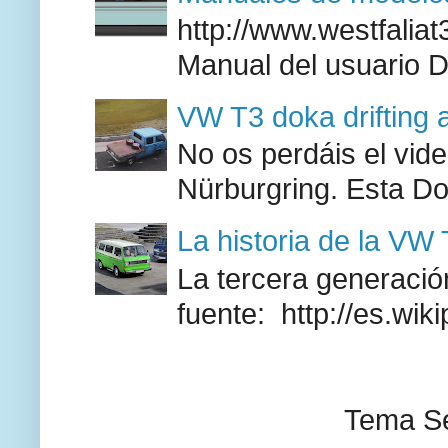
http://www.westfaliat
Manual del usuario 
VW T3 doka drifting 
No os perdáis el vid
Nürburgring. Esta Do
La historia de la VW
La tercera generación
fuente: http://es.wik
Tema Se