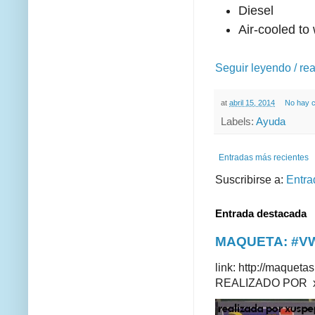
Diesel
Air-cooled to
Seguir leyendo / re
at
abril 15, 2014
No hay 
Labels:
Ayuda
Entradas más recientes
Suscribirse a:
Entra
Entrada destacada
MAQUETA: #VWT
link: http://maque
REALIZADO POR xus