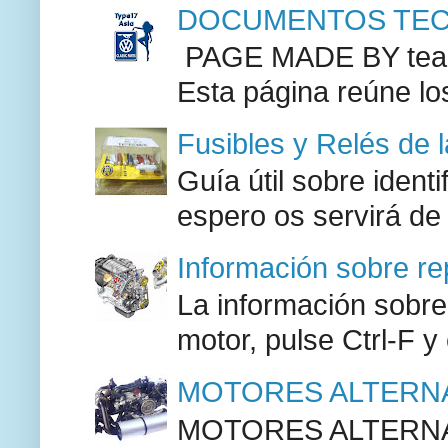
DOCUMENTOS TECN
PAGE MADE BY team 
Esta página reúne lo
Fusibles y Relés de 
Guía útil sobre identi
espero os servirá de
Información sobre re
La información sobre
motor, pulse Ctrl-F y
MOTORES ALTERNA
MOTORES ALTERNAT