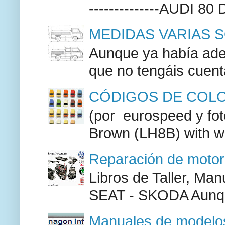
--------------AUDI 80
MEDIDAS VARIAS S
Aunque ya había adel
que no tengáis cuenta
CÓDIGOS DE COLO
(por eurospeed y fo
Brown (LH8B) with w
Reparación de moto
Libros de Taller, M
SEAT - SKODA Aunque
Manuales de modelos