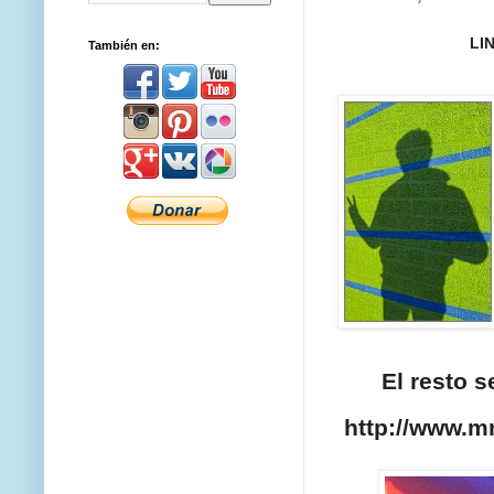
LI
También en:
El resto s
http://www.mr