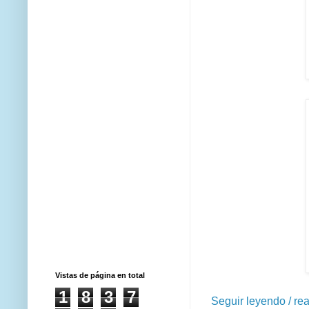
Vistas de página en total
1
8
3
7
Seguir leyendo / re