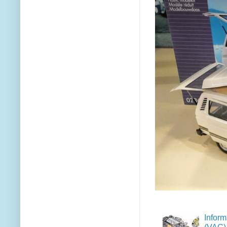
Inform
(VAG)