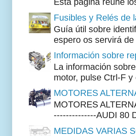
Esta página reúne lo
Fusibles y Relés de 
Guía útil sobre identi
espero os servirá de
Información sobre re
La información sobre
motor, pulse Ctrl-F y
MOTORES ALTERNA
MOTORES ALTERNAT
--------------AUDI 80
MEDIDAS VARIAS S