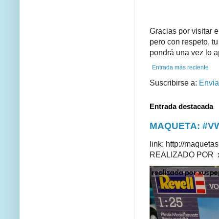
Gracias por visitar 
pero con respeto, tu
pondrá una vez lo a
Entrada más reciente
Suscribirse a:
Envia
Entrada destacada
MAQUETA: #VWT
link: http://maque
REALIZADO POR xus