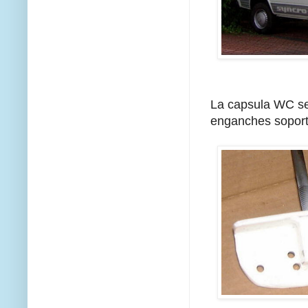
La capsula WC se 
enganches soporte