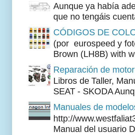
Aunque ya había adel
que no tengáis cuenta
CÓDIGOS DE COLO
(por eurospeed y fo
Brown (LH8B) with w
Reparación de moto
Libros de Taller, M
SEAT - SKODA Aunque
Manuales de modelos
http://www.westfaliat
Manual del usuario 