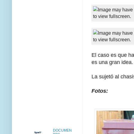
El caso es que hab
es una gran idea.
La sujetó al chas
Fotos:
DOCUMEN