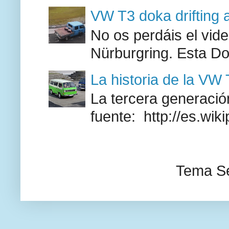
VW T3 doka drifting 
No os perdáis el vid
Nürburgring. Esta Do
La historia de la VW
La tercera generación
fuente: http://es.wik
Tema Se