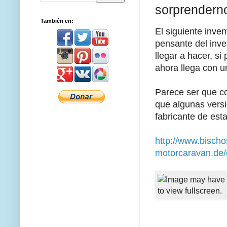
sorprendern
También en:
El siguiente inve
pensante del inve
llegar a hacer, s
ahora llega con u
Parece ser que co
que algunas versi
fabricante de est
http://www.bischo
motorcaravan.de/