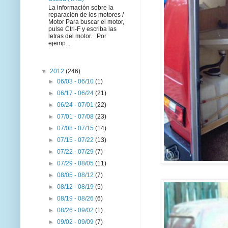
La información sobre la
reparación de los motores /
Motor Para buscar el motor,
pulse Ctrl-F y escriba las
letras del motor. Por
ejemp...
▼
2012
(246)
►
06/03 - 06/10
(1)
►
06/17 - 06/24
(21)
►
06/24 - 07/01
(22)
►
07/01 - 07/08
(23)
►
07/08 - 07/15
(14)
►
07/15 - 07/22
(13)
►
07/22 - 07/29
(7)
►
07/29 - 08/05
(11)
►
08/05 - 08/12
(7)
►
08/12 - 08/19
(5)
►
08/19 - 08/26
(6)
►
08/26 - 09/02
(1)
►
09/02 - 09/09
(7)