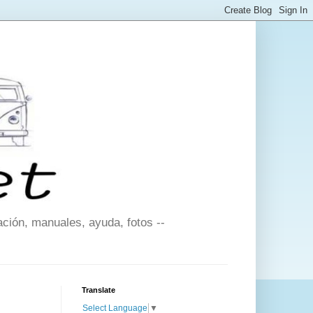
ción, manuales, ayuda, fotos --
Translate
Select Language
▼