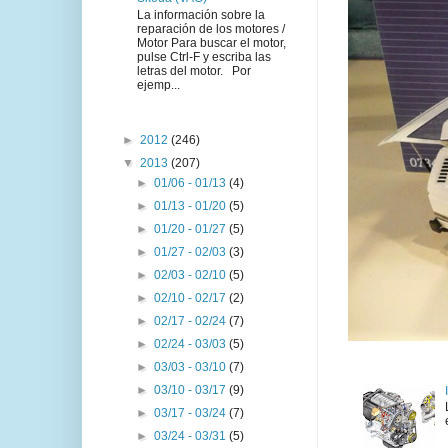
La información sobre la
reparación de los motores /
Motor Para buscar el motor,
pulse Ctrl-F y escriba las
letras del motor. Por
ejemp...
►
2012
(246)
▼
2013
(207)
►
01/06 - 01/13
(4)
►
01/13 - 01/20
(5)
►
01/20 - 01/27
(5)
►
01/27 - 02/03
(3)
►
02/03 - 02/10
(5)
►
02/10 - 02/17
(2)
►
02/17 - 02/24
(7)
►
02/24 - 03/03
(5)
►
03/03 - 03/10
(7)
►
03/10 - 03/17
(9)
►
03/17 - 03/24
(7)
►
03/24 - 03/31
(5)