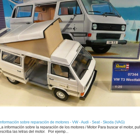
Información sobre reparación de motores - VW - Audi - Seat - Skoda (VAG)
La información sobre la reparación de los motores / Motor Para buscar el motor, pul
escriba las letras del motor. Por ejemp...