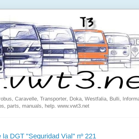
us, Caravelle, Transporter, Doka, Westfalia, Bulli, Informa
os, parts, manuals, help. www.vwt3.net
 la DGT "Seguridad Vial" nº 221