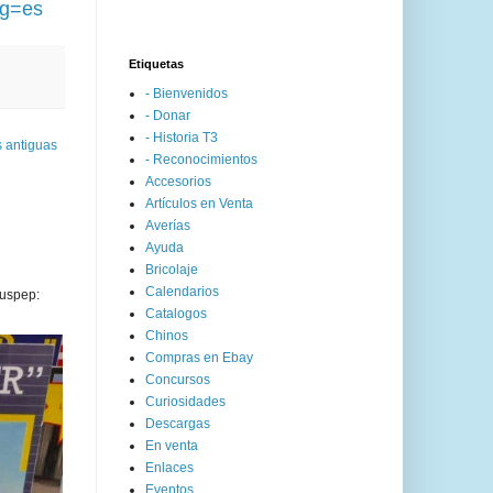
ng=es
Etiquetas
- Bienvenidos
- Donar
- Historia T3
 antiguas
- Reconocimientos
Accesorios
Artículos en Venta
Averías
Ayuda
Bricolaje
Calendarios
uspep:
Catalogos
Chinos
Compras en Ebay
Concursos
Curiosidades
Descargas
En venta
Enlaces
Eventos