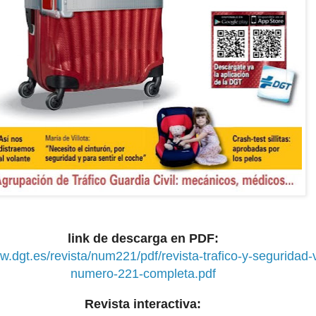
link de descarga en PDF:
w.dgt.es/revista/num221/pdf/revista-trafico-y-seguridad-v
numero-221-completa.pdf
Revista interactiva: