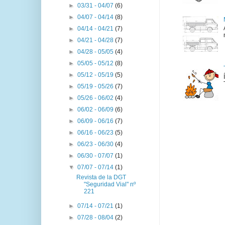
►
03/31 - 04/07
(6)
►
04/07 - 04/14
(8)
►
04/14 - 04/21
(7)
►
04/21 - 04/28
(7)
►
04/28 - 05/05
(4)
►
05/05 - 05/12
(8)
►
05/12 - 05/19
(5)
►
05/19 - 05/26
(7)
►
05/26 - 06/02
(4)
►
06/02 - 06/09
(6)
►
06/09 - 06/16
(7)
►
06/16 - 06/23
(5)
►
06/23 - 06/30
(4)
►
06/30 - 07/07
(1)
▼
07/07 - 07/14
(1)
Revista de la DGT
"Seguridad Vial" nº
221
►
07/14 - 07/21
(1)
►
07/28 - 08/04
(2)