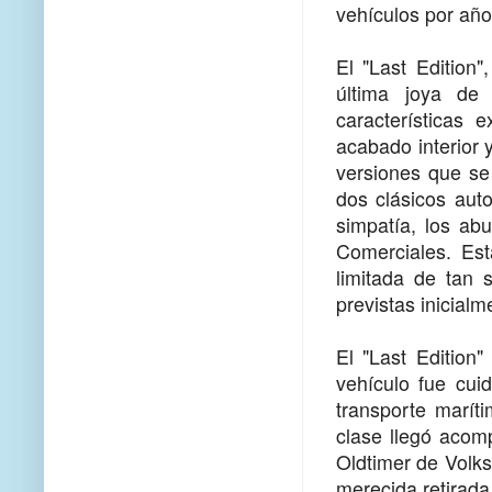
vehículos por año 
El "Last Edition
última joya de
características 
acabado interior 
versiones que se
dos clásicos auto
simpatía, los ab
Comerciales. Est
limitada de tan
previstas inicial
El "Last Edition
vehículo fue cui
transporte marí
clase llegó acom
Oldtimer de Volk
merecida retirada.