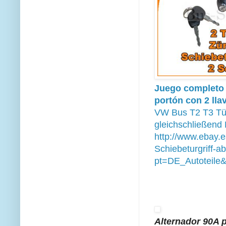
Juego completo d
portón con 2 lla
VW Bus T2 T3 Tür
gleichschließend
http://www.ebay.
Schiebeturgriff-
pt=DE_Autoteile
Alternador 90A p