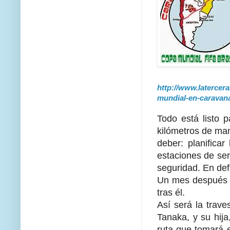
http://www.latercera
mundial-en-caravan
Todo está listo 
kilómetros de man
deber: planificar
estaciones de ser
seguridad. En def
Un mes después t
tras él.
Así será la trave
Tanaka, y su hija
ruta que tomará 