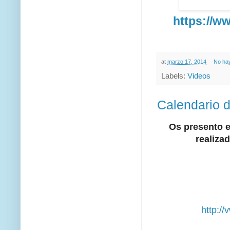
https://
at
marzo 17, 2014
No ha
Labels:
Videos
Calendario 
Os presento e
realiza
http:/