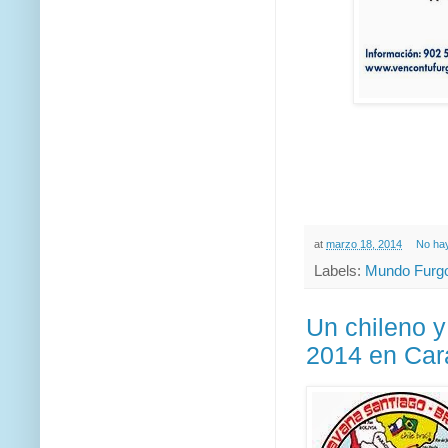
at
marzo 18, 2014
No ha
Labels:
Mundo Furgo
Un chileno y
2014 en Ca