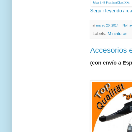
Seguir leyendo / re
at
marzo 20, 2014
No ha
Labels:
Miniaturas
Accesorios 
(con envío a Es