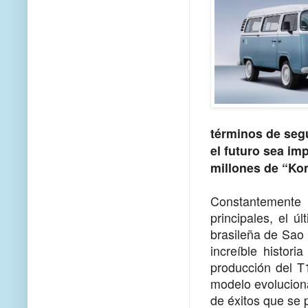
términos de seg
el futuro sea imp
millones de “Kom
Constantemente 
principales, el ú
brasileña de Sao 
increíble histori
producción del T
modelo evoluciona
de éxitos que se 