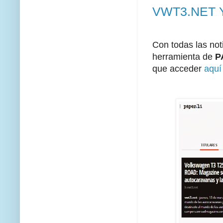
VWT3.NET Ya 
Con todas las noti
herramienta de
P
que acceder
aqu