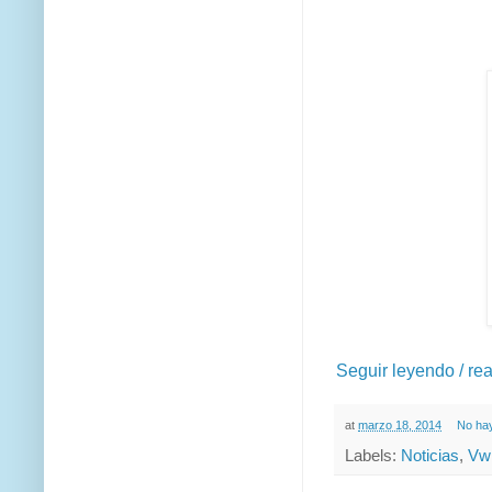
Seguir leyendo / re
at
marzo 18, 2014
No ha
Labels:
Noticias
,
Vw