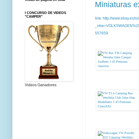
Miniaturas 
I CONCURSO DE VIDEOS
"CAMPER"
link: http://www.ebay.es/sc
_nkw=VOLKSWAGEN%20T
557659
Videos Ganadores