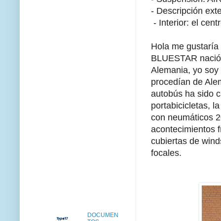
- Descripción ext
- Interior: el ce
Hola me gustaría
BLUESTAR nació 
Alemania, yo soy 
procedían de Alem
autobús ha sido 
portabicicletas, 
con neumáticos 20
acontecimientos f
cubiertas de wind
focales.
DOCUMEN