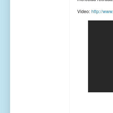
Video:
http://ww