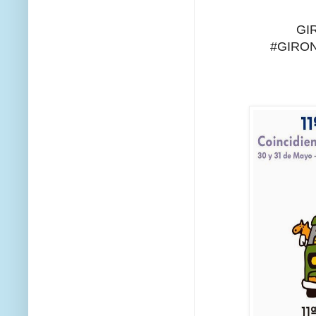
GIR
#GIRON