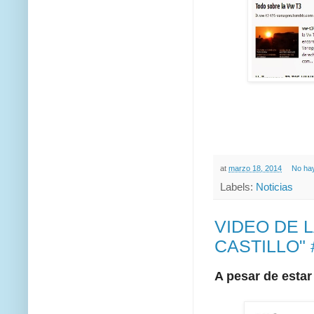
at
marzo 18, 2014
No ha
Labels:
Noticias
VIDEO DE L
CASTILLO"
A pesar de estar