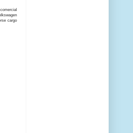
comercial
Volkswagen
erse cargo