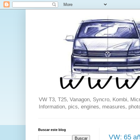
VW T3, T25, Vanagon, Syncro, Kombi, Microb
Information, pics, engines, measures, phot
Buscar este blog
VW: 65 año