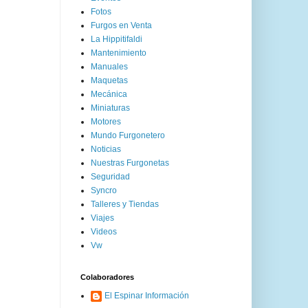
Fotos
Furgos en Venta
La Hippitifaldi
Mantenimiento
Manuales
Maquetas
Mecánica
Miniaturas
Motores
Mundo Furgonetero
Noticias
Nuestras Furgonetas
Seguridad
Syncro
Talleres y Tiendas
Viajes
Videos
Vw
Colaboradores
El Espinar Información