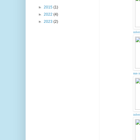
►
2015
(1)
►
2022
(4)
►
2023
(2)
infor
más i
infor