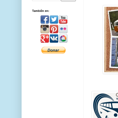
También en: