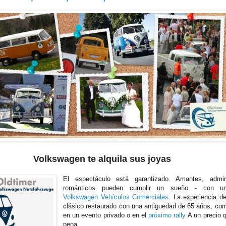
Volkswagen te alquila sus joyas
El espectáculo está garantizado. Amantes, admi
románticos pueden cumplir un sueño - con un
Volkswagen Vehículos Comerciales
. La experiencia de
clásico restaurado con una antiguedad de 65 años, como
en un evento privado o en el
próximo rally
A un precio q
pena.