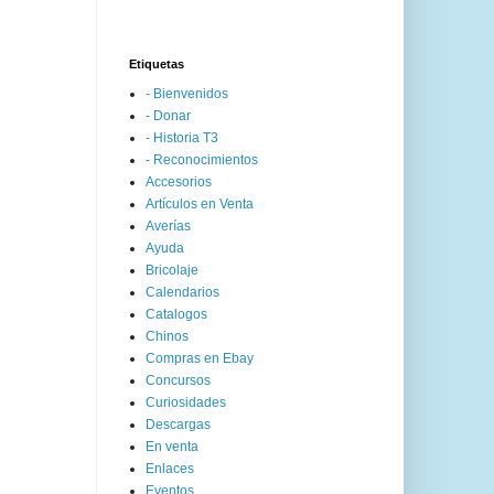
Etiquetas
- Bienvenidos
- Donar
- Historia T3
- Reconocimientos
Accesorios
Artículos en Venta
Averías
Ayuda
Bricolaje
Calendarios
Catalogos
Chinos
Compras en Ebay
Concursos
Curiosidades
Descargas
En venta
Enlaces
Eventos