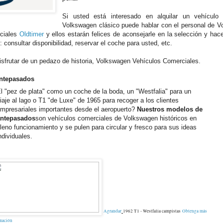
Si usted está interesado en alquilar un vehículo 
Volkswagen clásico puede hablar con el personal de 
ciales
Oldtimer
y ellos estarán felices de aconsejarle en la selección y hac
 consultar disponibilidad, reservar el coche para usted, etc.
isfrutar de un pedazo de historia, Volkswagen Vehículos Comerciales.
ntepasados
l "pez de plata" como un coche de la boda, un "Westfalia" para un
iaje al lago o T1 "de Luxe" de 1965 para recoger a los clientes
mpresariales importantes desde el aeropuerto?
Nuestros modelos de
antepasados
​​son vehículos comerciales de Volkswagen históricos en
leno funcionamiento y se pulen para circular y fresco para sus ideas
ndividuales.
Agrandar
1962 T1 - Westfalia campistas
Obtenga más
mación