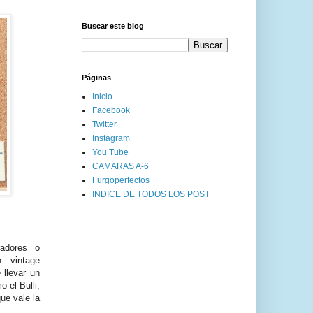
Buscar este blog
Páginas
Inicio
Facebook
Twitter
Instagram
You Tube
CAMARAS A-6
Furgoperfectos
INDICE DE TODOS LOS POST
radores o
 vintage
 llevar un
 el Bulli,
ue vale la