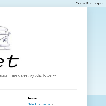
ción, manuales, ayuda, fotos --
Translate
Select Language
▼