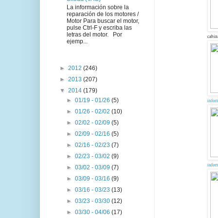
La información sobre la
reparación de los motores /
Motor Para buscar el motor,
pulse Ctrl-F y escriba las
letras del motor. Por
cabi
ejemp...
►
2012
(246)
►
2013
(207)
▼
2014
(179)
►
01/19 - 01/26
(5)
infor
►
01/26 - 02/02
(10)
►
02/02 - 02/09
(5)
►
02/09 - 02/16
(5)
►
02/16 - 02/23
(7)
►
02/23 - 03/02
(9)
infor
►
03/02 - 03/09
(7)
►
03/09 - 03/16
(9)
►
03/16 - 03/23
(13)
►
03/23 - 03/30
(12)
►
03/30 - 04/06
(17)