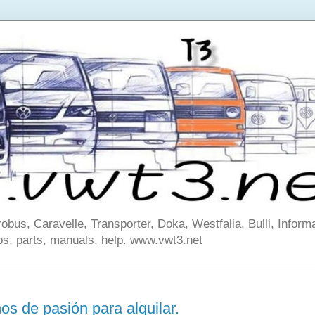
us, Caravelle, Transporter, Doka, Westfalia, Bulli, Informa
os, parts, manuals, help. www.vwt3.net
s de pasión para alquilar.