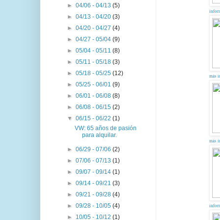
►
04/06 - 04/13
(5)
infor
►
04/13 - 04/20
(3)
►
04/20 - 04/27
(4)
►
04/27 - 05/04
(9)
►
05/04 - 05/11
(8)
►
05/11 - 05/18
(3)
►
05/18 - 05/25
(12)
más i
►
05/25 - 06/01
(9)
►
06/01 - 06/08
(8)
►
06/08 - 06/15
(2)
▼
06/15 - 06/22
(1)
VW: 65 años de pasión
para alquilar.
más i
►
06/29 - 07/06
(2)
►
07/06 - 07/13
(1)
►
09/07 - 09/14
(1)
►
09/14 - 09/21
(3)
►
09/21 - 09/28
(4)
►
09/28 - 10/05
(4)
infor
►
10/05 - 10/12
(1)