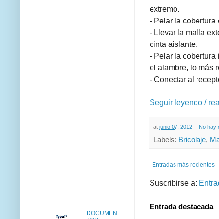
extremo.
- Pelar la cobertura
- Llevar la malla ext
cinta aislante.
- Pelar la cobertura
el alambre, lo más r
- Conectar al recep
Seguir leyendo / re
at
junio 07, 2012
No hay 
Labels:
Bricolaje
,
Ma
Entradas más recientes
Suscribirse a:
Entra
Entrada destacada
DOCUMEN