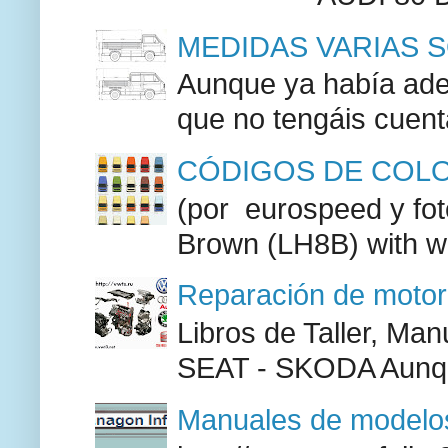
MEDIDAS VARIAS S
Aunque ya había adel
que no tengáis cuenta
CÓDIGOS DE COLO
(por eurospeed y fo
Brown (LH8B) with w
Reparación de moto
Libros de Taller, M
SEAT - SKODA Aunque
Manuales de modelos