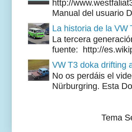
http://www.westfaliat
Manual del usuario 
La historia de la VW
La tercera generación
fuente: http://es.wik
VW T3 doka drifting 
No os perdáis el vid
Nürburgring. Esta Do
Tema Se