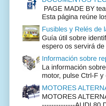
PAGE MADE BY team 
Esta página reúne lo
Fusibles y Relés de 
Guía útil sobre identi
espero os servirá de
Información sobre re
La información sobre
motor, pulse Ctrl-F y
MOTORES ALTERNA
MOTORES ALTERNAT
--------------AUDI 80