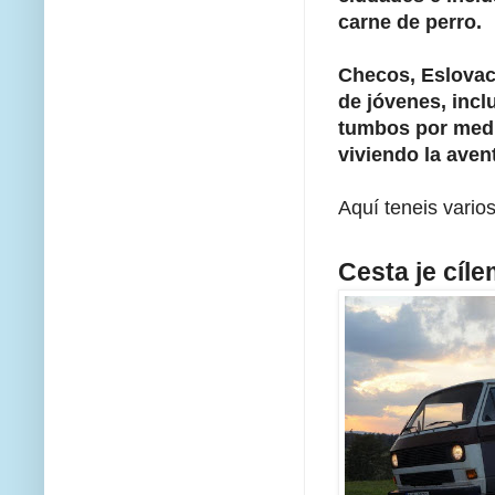
carne de perro.
Checos, Eslovac
de jóvenes, inc
tumbos por medi
viviendo la ave
Aquí teneis vario
Cesta je cíle