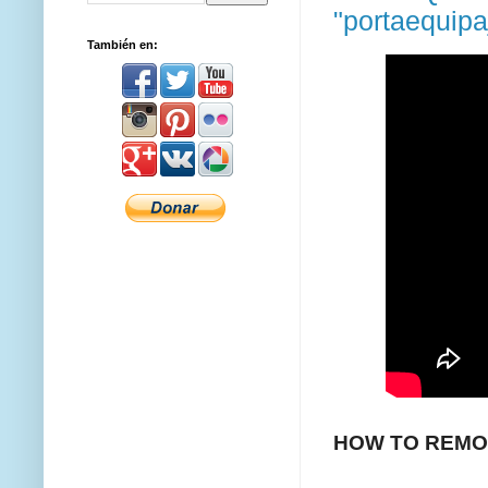
"portaequipa
También en:
HOW TO REMOVE 