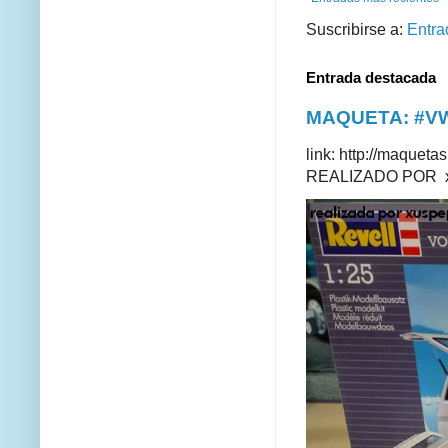
Suscribirse a:
Entra
Entrada destacada
MAQUETA: #VWT
link: http://maque
REALIZADO POR xus