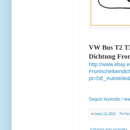
VW Bus T2 T3
Dichtung Fro
http://www.ebay.
Frontscheibendi
pt=DE_Autoteile
Seguir leyendo / re
at
mayo 13, 2013
No hay
Entradas más recientes