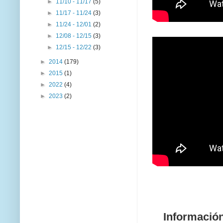
►
11/10 - 11/17
(5)
►
11/17 - 11/24
(3)
►
11/24 - 12/01
(2)
►
12/08 - 12/15
(3)
►
12/15 - 12/22
(3)
►
2014
(179)
►
2015
(1)
►
2022
(4)
►
2023
(2)
Informació