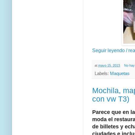
Seguir leyendo / re
at
mayo 15, 2013
No hay
Labels:
Maquetas
Mochila, mapa
con vw T3)
Parece que en la
moda el restaura
de billetes y ec
ciudades e inclu