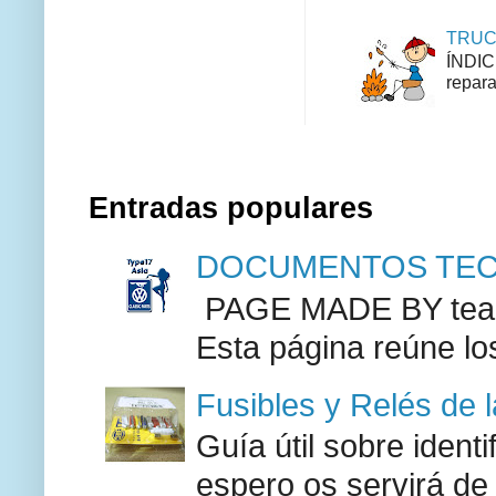
TRUCO
ÍNDIC
repara
Entradas populares
DOCUMENTOS TECN
PAGE MADE BY team 
Esta página reúne lo
Fusibles y Relés de 
Guía útil sobre identi
espero os servirá de