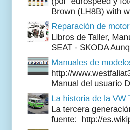
(por eurospeed y fo
Brown (LH8B) with w
Reparación de moto
Libros de Taller, M
SEAT - SKODA Aunque
Manuales de modelos
http://www.westfaliat
Manual del usuario 
La historia de la VW
La tercera generación
fuente: http://es.wik