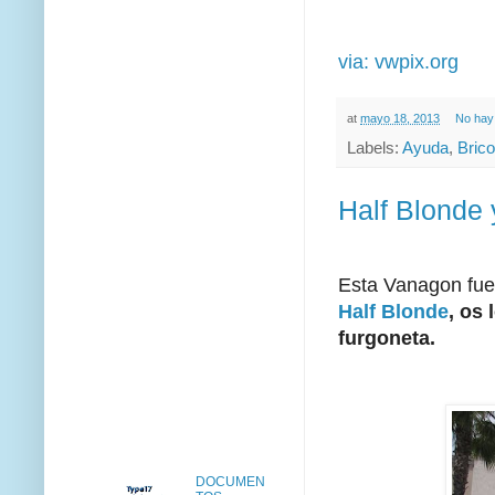
via: vwpix.org
at
mayo 18, 2013
No hay
Labels:
Ayuda
,
Brico
Half Blonde
Esta Vanagon fue
Half Blonde
, os
furgoneta.
DOCUMEN