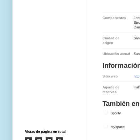
Componentes
Jes
Ste
Dan
Ciudad de
San
origen
Ubicación actual
San
Información
Sitio web
htt
Agente de
Hal
reservas.
También en
Spotify
Myspace
Vistas de página en total