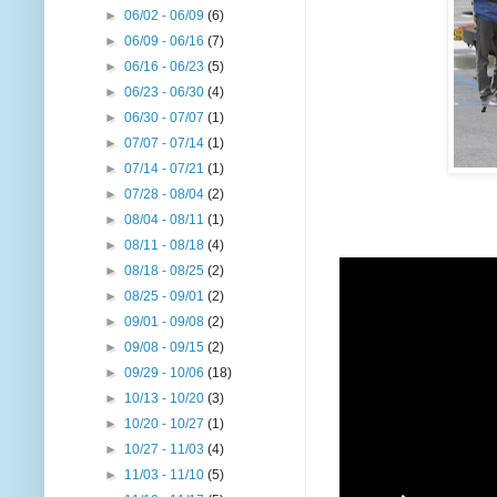
►
06/02 - 06/09
(6)
►
06/09 - 06/16
(7)
►
06/16 - 06/23
(5)
►
06/23 - 06/30
(4)
►
06/30 - 07/07
(1)
►
07/07 - 07/14
(1)
►
07/14 - 07/21
(1)
►
07/28 - 08/04
(2)
►
08/04 - 08/11
(1)
►
08/11 - 08/18
(4)
►
08/18 - 08/25
(2)
►
08/25 - 09/01
(2)
►
09/01 - 09/08
(2)
►
09/08 - 09/15
(2)
►
09/29 - 10/06
(18)
►
10/13 - 10/20
(3)
►
10/20 - 10/27
(1)
►
10/27 - 11/03
(4)
►
11/03 - 11/10
(5)