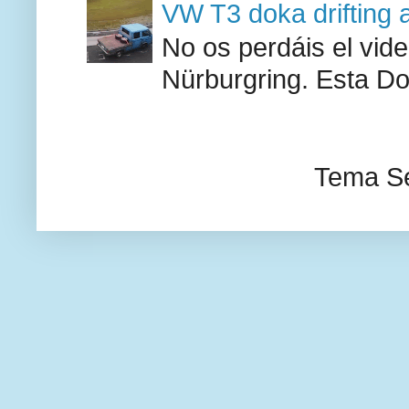
VW T3 doka drifting 
No os perdáis el vid
Nürburgring. Esta Do
Tema Se