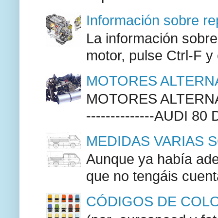
Información sobre re
La información sobre
motor, pulse Ctrl-F y
MOTORES ALTERNA
MOTORES ALTERNAT
--------------AUDI 80
MEDIDAS VARIAS S
Aunque ya había adel
que no tengáis cuenta
CÓDIGOS DE COLO