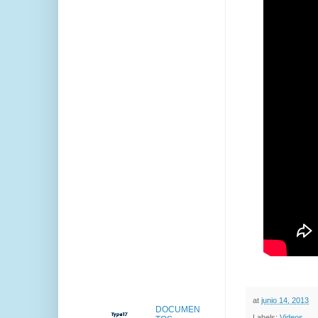
at
junio 14, 2013
DOCUMEN
Labels:
Videos