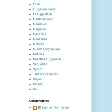
Fotos
Furgos en Venta
La Hippitifaldi
Mantenimiento
Manuales
Maquetas
Mecánica
Miniaturas
Motores
Mundo Furgonetero
Noticias
Nuestras Furgonetas
Seguridad
Syncro
Talleres y Tiendas
Viajes
Videos
Vw
Colaboradores
El Espinar Información