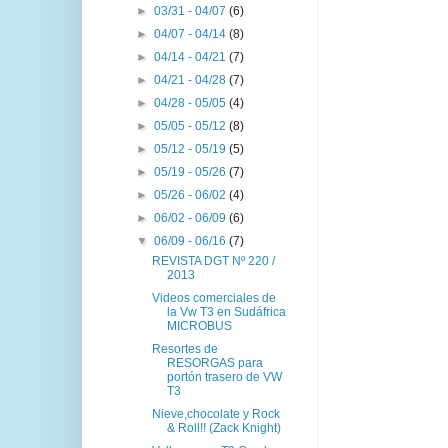
►
03/31 - 04/07
(6)
►
04/07 - 04/14
(8)
►
04/14 - 04/21
(7)
►
04/21 - 04/28
(7)
►
04/28 - 05/05
(4)
►
05/05 - 05/12
(8)
►
05/12 - 05/19
(5)
►
05/19 - 05/26
(7)
►
05/26 - 06/02
(4)
►
06/02 - 06/09
(6)
▼
06/09 - 06/16
(7)
REVISTA DGT Nº 220 /
2013
Videos comerciales de
la Vw T3 en Sudáfrica
MICROBUS
Resortes de
RESORGAS para
portón trasero de VW
T3
Nieve,chocolate y Rock
& Roll!! (Zack Knight)