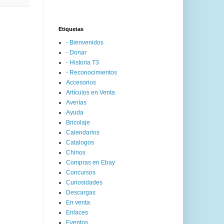
Etiquetas
- Bienvenidos
- Donar
- Historia T3
- Reconocimientos
Accesorios
Artículos en Venta
Averías
Ayuda
Bricolaje
Calendarios
Catalogos
Chinos
Compras en Ebay
Concursos
Curiosidades
Descargas
En venta
Enlaces
Eventos