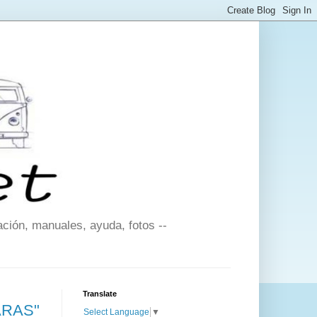
ción, manuales, ayuda, fotos --
Translate
RARAS"
Select Language
▼