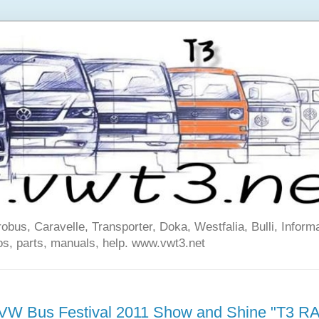
us, Caravelle, Transporter, Doka, Westfalia, Bulli, Informa
os, parts, manuals, help. www.vwt3.net
VW Bus Festival 2011 Show and Shine "T3 