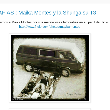
IAS : Maika Montes y la Shunga su T3
tamos a Maika Montes por sus maravillosas fotografías en su perfil de Flickr
http://www.flickr.com/photos/maykamontes