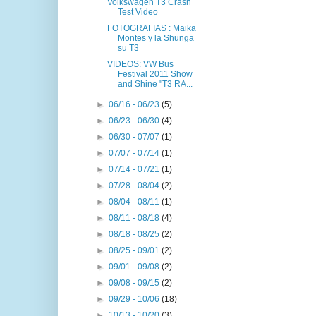
Volkswagen T3 Crash
Test Video
FOTOGRAFIAS : Maika
Montes y la Shunga
su T3
VIDEOS: VW Bus
Festival 2011 Show
and Shine "T3 RA...
►
06/16 - 06/23
(5)
►
06/23 - 06/30
(4)
►
06/30 - 07/07
(1)
►
07/07 - 07/14
(1)
►
07/14 - 07/21
(1)
►
07/28 - 08/04
(2)
►
08/04 - 08/11
(1)
►
08/11 - 08/18
(4)
►
08/18 - 08/25
(2)
►
08/25 - 09/01
(2)
►
09/01 - 09/08
(2)
►
09/08 - 09/15
(2)
►
09/29 - 10/06
(18)
►
10/13 - 10/20
(3)