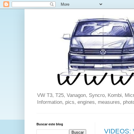
VW T3, T25, Vanagon, Syncro, Kombi, Microb
Information, pics, engines, measures, phot
Buscar este blog
VIDEOS: 