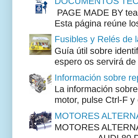
DOCUMENTOS TECN
PAGE MADE BY team 
Esta página reúne lo
Fusibles y Relés de 
Guía útil sobre identi
espero os servirá de
Información sobre re
La información sobre
motor, pulse Ctrl-F y
MOTORES ALTERNA
MOTORES ALTERNAT
--------------AUDI 80