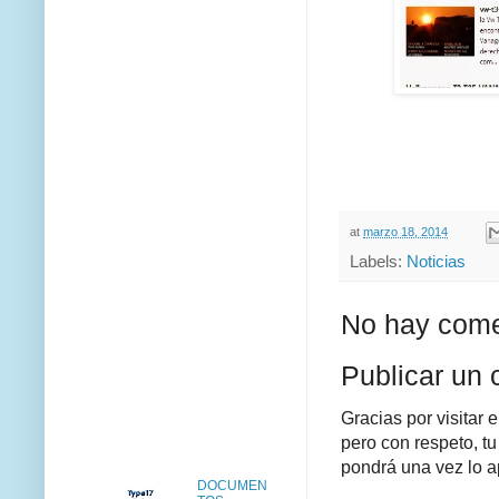
at
marzo 18, 2014
Labels:
Noticias
No hay come
Publicar un 
Gracias por visitar 
pero con respeto, tu
pondrá una vez lo a
DOCUMEN