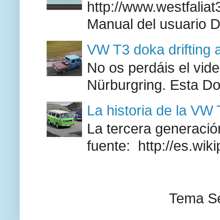
http://www.westfaliat
Manual del usuario 
VW T3 doka drifting 
No os perdáis el vid
Nürburgring. Esta Do
La historia de la VW
La tercera generación
fuente: http://es.wik
Tema Se