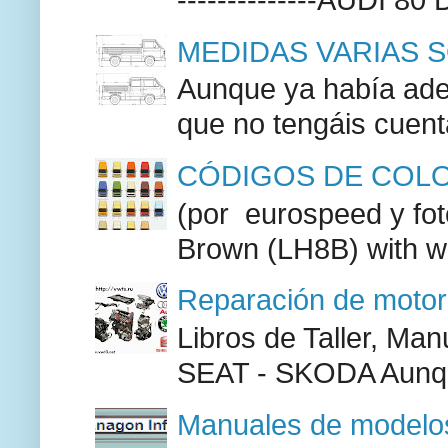
MEDIDAS VARIAS S
Aunque ya había adel
que no tengáis cuenta
CÓDIGOS DE COLO
(por eurospeed y fo
Brown (LH8B) with w
Reparación de moto
Libros de Taller, M
SEAT - SKODA Aunque
Manuales de modelos