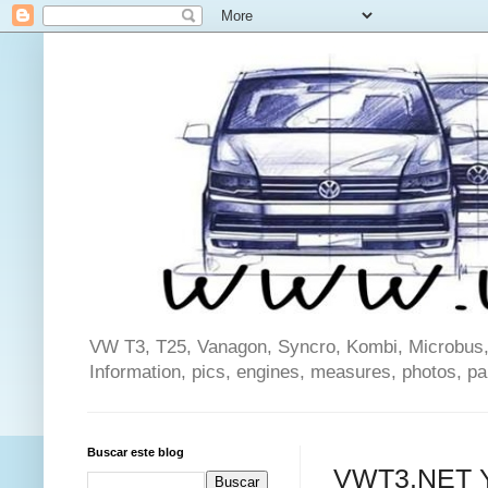
VW T3, T25, Vanagon, Syncro, Kombi, Microbus, C
Information, pics, engines, measures, photos, p
Buscar este blog
VWT3.NET Ya 