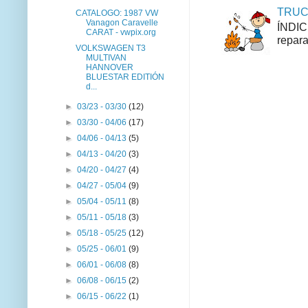
TRUCO
CATALOGO: 1987 VW
Vanagon Caravelle
ÍNDIC
CARAT - vwpix.org
repara
VOLKSWAGEN T3
MULTIVAN
HANNOVER
BLUESTAR EDITIÓN
d...
►
03/23 - 03/30
(12)
►
03/30 - 04/06
(17)
►
04/06 - 04/13
(5)
►
04/13 - 04/20
(3)
►
04/20 - 04/27
(4)
►
04/27 - 05/04
(9)
►
05/04 - 05/11
(8)
►
05/11 - 05/18
(3)
►
05/18 - 05/25
(12)
►
05/25 - 06/01
(9)
►
06/01 - 06/08
(8)
►
06/08 - 06/15
(2)
►
06/15 - 06/22
(1)