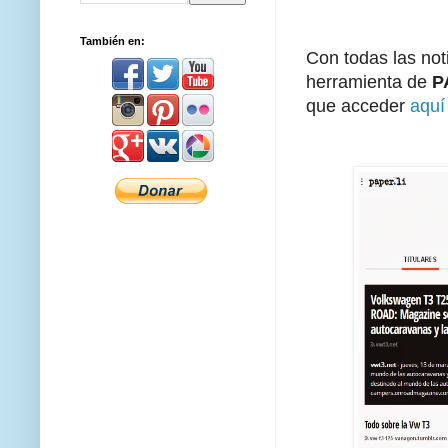
También en:
Con todas las noti
herramienta de
P
que acceder
aqu