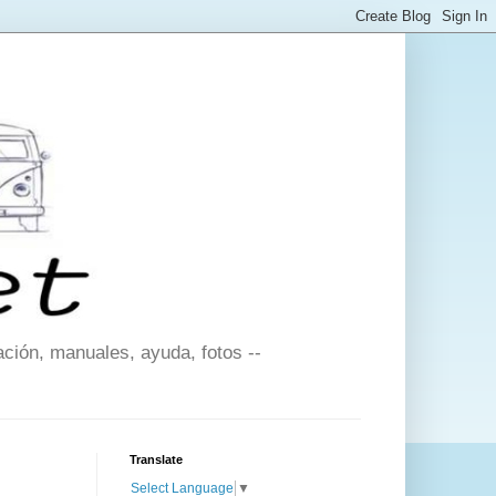
ción, manuales, ayuda, fotos --
Translate
Select Language
▼