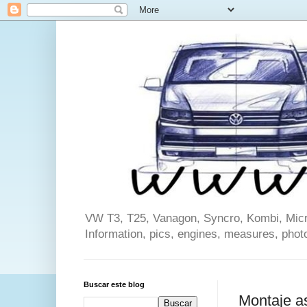
VW T3, T25, Vanagon, Syncro, Kombi, Microb
Information, pics, engines, measures, phot
Buscar este blog
Montaje as