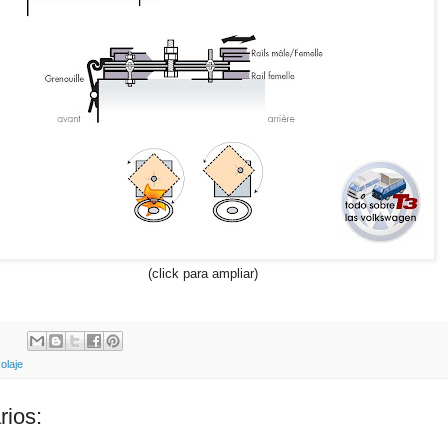
(click para ampliar)
colaje
rios: