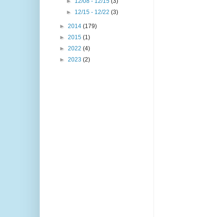
►
12/08 - 12/15
(3)
►
12/15 - 12/22
(3)
►
2014
(179)
►
2015
(1)
►
2022
(4)
►
2023
(2)