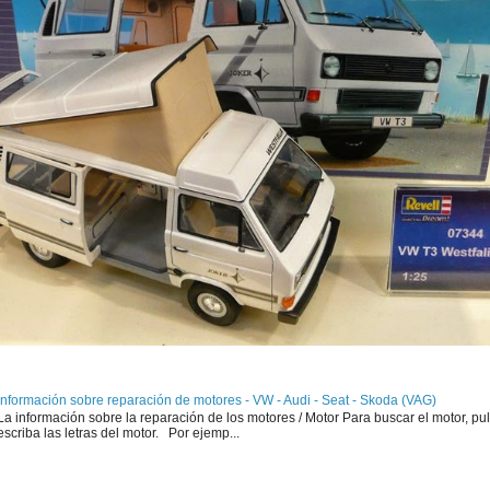
Información sobre reparación de motores - VW - Audi - Seat - Skoda (VAG)
La información sobre la reparación de los motores / Motor Para buscar el motor, pul
escriba las letras del motor. Por ejemp...