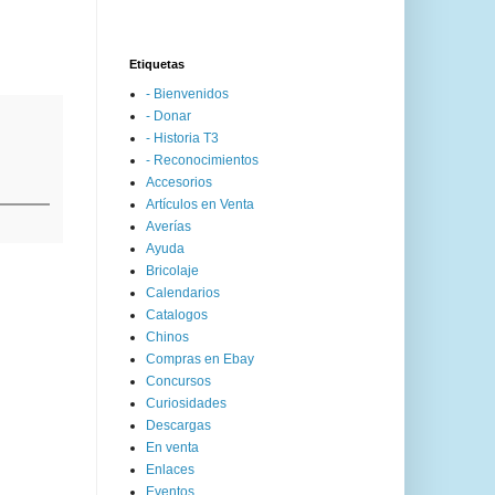
Etiquetas
- Bienvenidos
- Donar
- Historia T3
- Reconocimientos
Accesorios
Artículos en Venta
Averías
Ayuda
Bricolaje
Calendarios
Catalogos
Chinos
Compras en Ebay
Concursos
Curiosidades
Descargas
En venta
Enlaces
Eventos