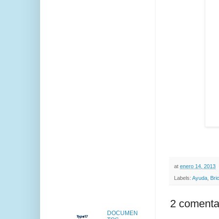
at
enero 14, 2013
Labels:
Ayuda
,
Bri
2 comenta
DOCUMEN