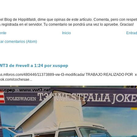
r el Blog de Hippitifaldi, dime que opinas de este artículo. Comenta, pero con respet
 registrada en el servidor. Tu comentario se pondrá una vez lo apruebe. Gracias!
ente
Inicio
Entrad
iar comentarios (Atom)
3 de #revell a 1:24 por xuspep
uetas.mforos.com/480446/11373889-vw-t3-modificada/ TRABAJO REALIZADO POR x
ook.com/cochesae...