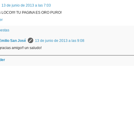
13 de junio de 2013 a las 7:03
 LOCO!!!! TU PAGINA ES ORO PURO!
er
estas
Emilio San José
13 de junio de 2013 a las 9:08
gracias amigo!! un saludo!
der