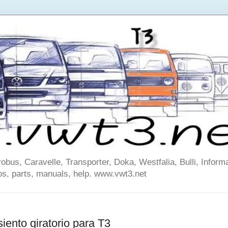
us, Caravelle, Transporter, Doka, Westfalia, Bulli, Informa
os, parts, manuals, help. www.vwt3.net
iento giratorio para T3