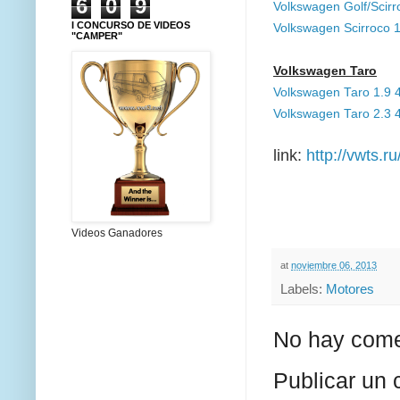
6
0
9
Volkswagen Golf/Scir
I CONCURSO DE VIDEOS
Volkswagen Scirroco
"CAMPER"
Volkswagen Taro
Volkswagen Taro 1.9
Volkswagen Taro 2.3
link:
http://vwts.ru
Videos Ganadores
at
noviembre 06, 2013
Labels:
Motores
No hay come
Publicar un 