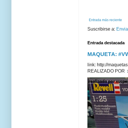
Entrada más reciente
Suscribirse a:
Envia
Entrada destacada
MAQUETA: #VWT
link: http://maque
REALIZADO POR xus