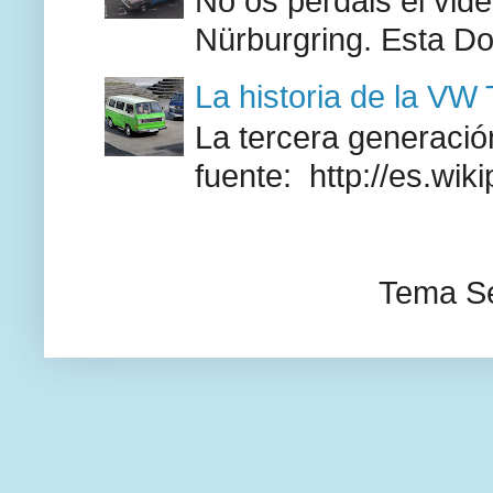
No os perdáis el vid
Nürburgring. Esta Do
La historia de la VW
La tercera generación
fuente: http://es.wik
Tema Se