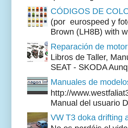
CÓDIGOS DE COLO
(por eurospeed y fo
Brown (LH8B) with w
Reparación de moto
Libros de Taller, M
SEAT - SKODA Aunque
Manuales de modelos
http://www.westfaliat
Manual del usuario 
VW T3 doka drifting 