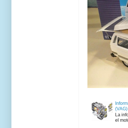
Inform
(VAG)
La inf
el mot