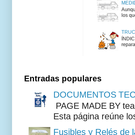
MEDID
Aunque
los qu
TRUCO
ÍNDIC
repara
Entradas populares
DOCUMENTOS TECN
PAGE MADE BY team 
Esta página reúne lo
Fusibles y Relés de 