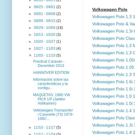
►
08/25 - 09/01
(2)
Volkswagen Polo
►
09/01 - 09/08
(2)
Volkswagen Polo 1.3
►
09/08 - 09/15
(2)
Volkswagen Polo & V
►
09/29 - 10/06
(18)
Volkswagen Polo 1.3
►
10/13 - 10/20
(3)
Volkswagen Polo Clas
►
10/20 - 10/27
(1)
Volkswagen Polo 1.3
►
10/27 - 11/03
(4)
Volkswagen Polo 1.3
▼
11/03 - 11/10
(5)
Volkswagen Polo 1.0
Practical Caravan -
December 2013
Volkswagen Polo 1.0
HANNOVER EDITION
Volkswagen Polo 1.3
Información sobre las
Volkswagen Polo 1.6i
características y la
configu...
Volkswagen Polo 1.6i
MAQUETAS: 1980 VW
Volkswagen Polo 1.0
PICK UP (Jarkko
Antikainen)
Volkswagen Polo 1.0i
Volkswagen Transporter
Volkswagen Polo 1.4
/ Caravelle (T3) 1979-
Volkswagen Polo Clas
1992:...
Volkswagen Polo 1.3i
►
11/10 - 11/17
(5)
Volkswagen Polo 1.4
►
11/17 - 11/24
(3)