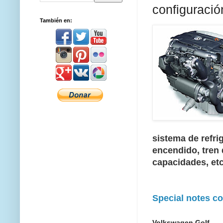
configuració
También en:
sistema de refri
encendido, tren 
capacidades, et
Special notes co
Volkswagen Golf