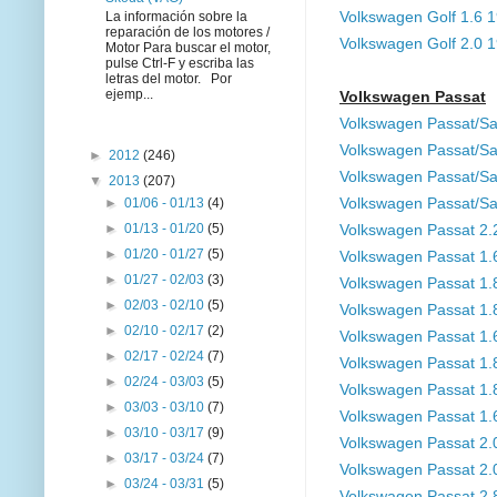
La información sobre la
Volkswagen Golf 1.6 
reparación de los motores /
Volkswagen Golf 2.0 
Motor Para buscar el motor,
pulse Ctrl-F y escriba las
letras del motor. Por
ejemp...
Volkswagen Passat
Volkswagen Passat/S
Volkswagen Passat/Sa
►
2012
(246)
Volkswagen Passat/S
▼
2013
(207)
►
01/06 - 01/13
(4)
Volkswagen Passat/S
►
01/13 - 01/20
(5)
Volkswagen Passat 2
►
01/20 - 01/27
(5)
Volkswagen Passat 1
►
01/27 - 02/03
(3)
Volkswagen Passat 1
►
02/03 - 02/10
(5)
Volkswagen Passat 1
►
02/10 - 02/17
(2)
Volkswagen Passat 1
►
02/17 - 02/24
(7)
Volkswagen Passat 1
►
02/24 - 03/03
(5)
Volkswagen Passat 1
►
03/03 - 03/10
(7)
Volkswagen Passat 1.
►
03/10 - 03/17
(9)
Volkswagen Passat 2.
►
03/17 - 03/24
(7)
Volkswagen Passat 2
►
03/24 - 03/31
(5)
Volkswagen Passat 2