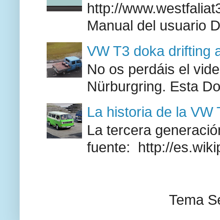
http://www.westfaliat
Manual del usuario 
VW T3 doka drifting 
No os perdáis el vid
Nürburgring. Esta Do
La historia de la VW
La tercera generación
fuente: http://es.wik
Tema Se