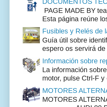
DOCUMENTOS TECN
PAGE MADE BY team 
Esta página reúne lo
Fusibles y Relés de 
Guía útil sobre identi
espero os servirá de
Información sobre re
La información sobre
motor, pulse Ctrl-F y
MOTORES ALTERNA
MOTORES ALTERNAT