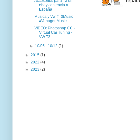
repara
Accesorios para T3 en
ebay con envio a
España
Música y Vw #T3Music
#VanagonMusic
VIDEO: Photoshop CC -
Virtual Car Tuning -
VW T3
►
10/05 - 10/12
(1)
►
2015
(1)
►
2022
(4)
►
2023
(2)