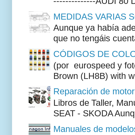
--------------AUDI 80
MEDIDAS VARIAS S
Aunque ya había adel
que no tengáis cuenta
CÓDIGOS DE COLO
(por eurospeed y fo
Brown (LH8B) with w
Reparación de moto
Libros de Taller, M
SEAT - SKODA Aunque
Manuales de modelos