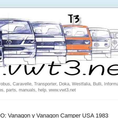
us, Caravelle, Transporter, Doka, Westfalia, Bulli, Informa
os, parts, manuals, help. www.vwt3.net
: Vanagon y Vanagon Camper USA 1983