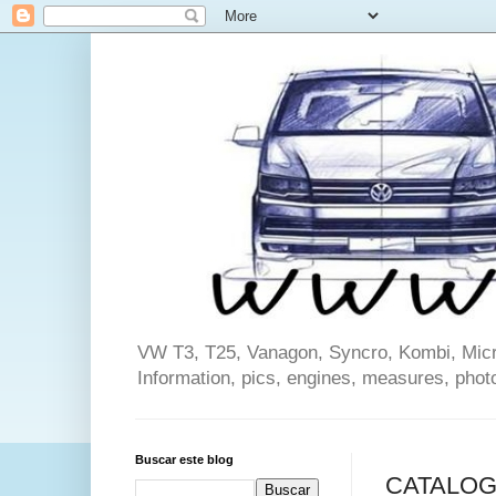
VW T3, T25, Vanagon, Syncro, Kombi, Microb
Information, pics, engines, measures, phot
Buscar este blog
CATALOGO