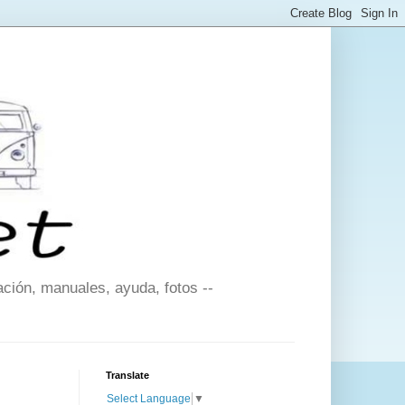
ción, manuales, ayuda, fotos --
Translate
Select Language
▼