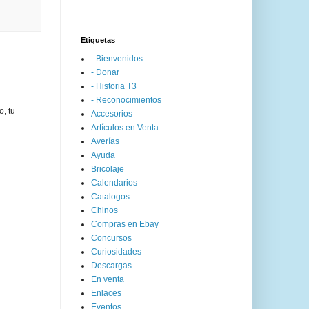
Etiquetas
- Bienvenidos
- Donar
- Historia T3
- Reconocimientos
o, tu
Accesorios
Artículos en Venta
Averías
Ayuda
Bricolaje
Calendarios
Catalogos
Chinos
Compras en Ebay
Concursos
Curiosidades
Descargas
En venta
Enlaces
Eventos