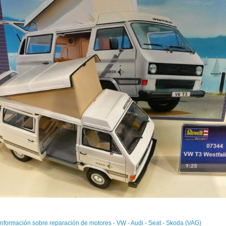
Información sobre reparación de motores - VW - Audi - Seat - Skoda (VAG)