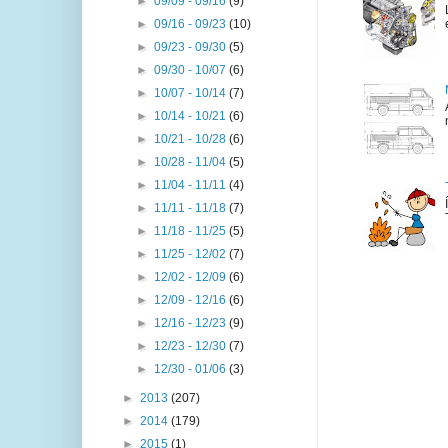
►
09/09 - 09/16
(9)
►
09/16 - 09/23
(10)
►
09/23 - 09/30
(5)
►
09/30 - 10/07
(6)
►
10/07 - 10/14
(7)
►
10/14 - 10/21
(6)
►
10/21 - 10/28
(6)
►
10/28 - 11/04
(5)
►
11/04 - 11/11
(4)
►
11/11 - 11/18
(7)
►
11/18 - 11/25
(5)
►
11/25 - 12/02
(7)
►
12/02 - 12/09
(6)
►
12/09 - 12/16
(6)
►
12/16 - 12/23
(9)
►
12/23 - 12/30
(7)
►
12/30 - 01/06
(3)
►
2013
(207)
►
2014
(179)
►
2015
(1)