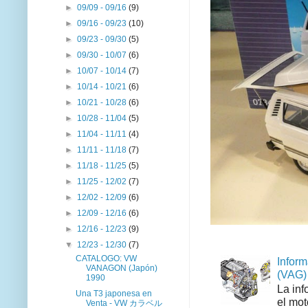
►
09/09 - 09/16
(9)
►
09/16 - 09/23
(10)
►
09/23 - 09/30
(5)
►
09/30 - 10/07
(6)
►
10/07 - 10/14
(7)
►
10/14 - 10/21
(6)
►
10/21 - 10/28
(6)
►
10/28 - 11/04
(5)
►
11/04 - 11/11
(4)
►
11/11 - 11/18
(7)
►
11/18 - 11/25
(5)
►
11/25 - 12/02
(7)
►
12/02 - 12/09
(6)
►
12/09 - 12/16
(6)
►
12/16 - 12/23
(9)
▼
12/23 - 12/30
(7)
CATALOGO: VW
Inform
VANAGON (Japón)
(VAG)
1990
La inf
Una T3 japonesa en
el mot
Venta - VW カラベル