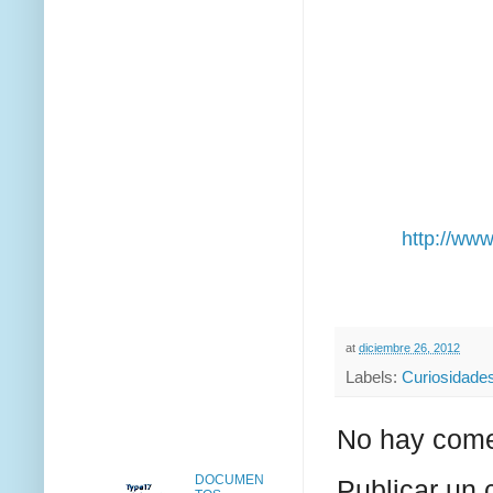
http://ww
at
diciembre 26, 2012
Labels:
Curiosidade
No hay come
DOCUMEN
Publicar un 