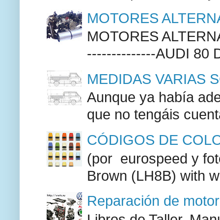
MOTORES ALTERNA
MOTORES ALTERNAT
--------------AUDI 80
MEDIDAS VARIAS S
Aunque ya había adel
que no tengáis cuenta
CÓDIGOS DE COLO
(por eurospeed y fo
Brown (LH8B) with w
Reparación de moto
Libros de Taller, M