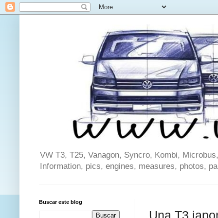
VW T3, T25, Vanagon, Syncro, Kombi, Microbus, C
Information, pics, engines, measures, photos, p
Buscar este blog
Una T3 jap