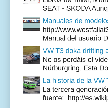
SEAT - SKODA Aunque
Manuales de modelos
http://www.westfaliat
Manual del usuario 
VW T3 doka drifting 
No os perdáis el vid
Nürburgring. Esta Do
La historia de la VW
La tercera generación
fuente: http://es.wik