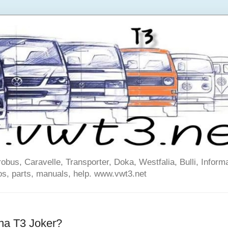
us, Caravelle, Transporter, Doka, Westfalia, Bulli, Informa
os, parts, manuals, help. www.vwt3.net
na T3 Joker?