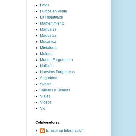
Fotos
Furgos en Venta
La Hippitifaldi
Mantenimiento
Manuales
Maquetas
Mecánica
Miniaturas
Motores
Mundo Furgonetero
Noticias
Nuestras Furgonetas
Seguridad
Syncro
Talleres y Tiendas
Viajes
Videos
Vw
Colaboradores
El Espinar Información