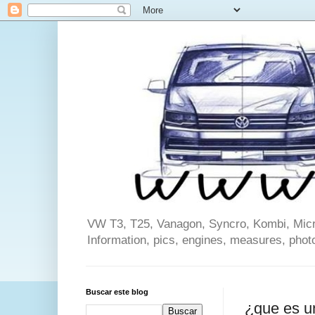
VW T3, T25, Vanagon, Syncro, Kombi, Microb
Information, pics, engines, measures, phot
Buscar este blog
¿que es u