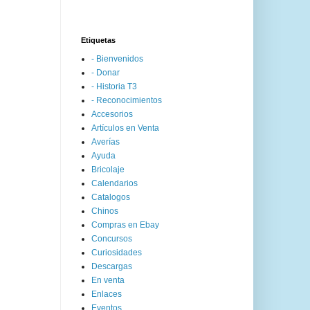
Etiquetas
- Bienvenidos
- Donar
- Historia T3
- Reconocimientos
Accesorios
Artículos en Venta
Averías
Ayuda
Bricolaje
Calendarios
Catalogos
Chinos
Compras en Ebay
Concursos
Curiosidades
Descargas
En venta
Enlaces
Eventos