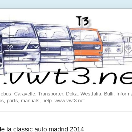
us, Caravelle, Transporter, Doka, Westfalia, Bulli, Informa
os, parts, manuals, help. www.vwt3.net
e la classic auto madrid 2014