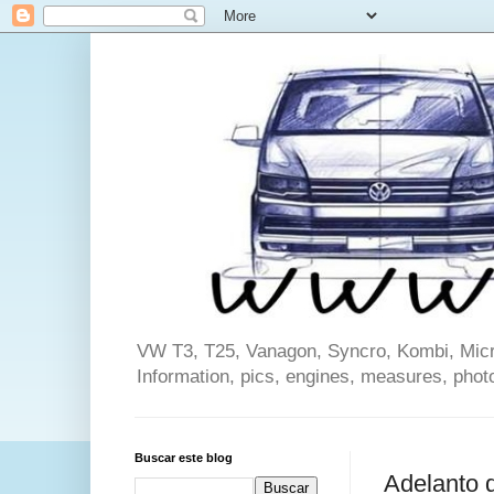
VW T3, T25, Vanagon, Syncro, Kombi, Microb
Information, pics, engines, measures, phot
Buscar este blog
Adelanto d