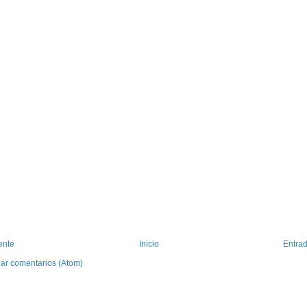
ente
Inicio
Entrad
iar comentarios (Atom)