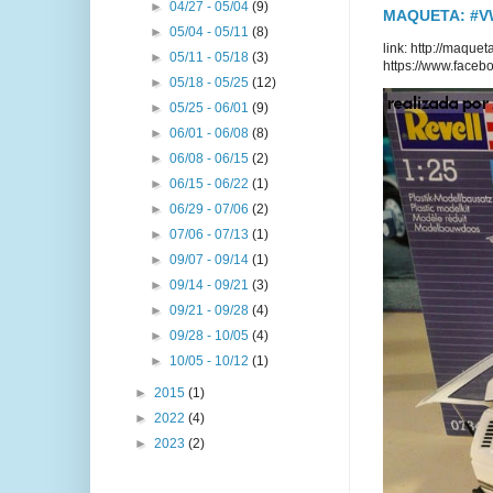
►
04/27 - 05/04
(9)
MAQUETA: #VWT
►
05/04 - 05/11
(8)
link: http://maq
►
05/11 - 05/18
(3)
https://www.faceb
►
05/18 - 05/25
(12)
►
05/25 - 06/01
(9)
►
06/01 - 06/08
(8)
►
06/08 - 06/15
(2)
►
06/15 - 06/22
(1)
►
06/29 - 07/06
(2)
►
07/06 - 07/13
(1)
►
09/07 - 09/14
(1)
►
09/14 - 09/21
(3)
►
09/21 - 09/28
(4)
►
09/28 - 10/05
(4)
►
10/05 - 10/12
(1)
►
2015
(1)
►
2022
(4)
►
2023
(2)