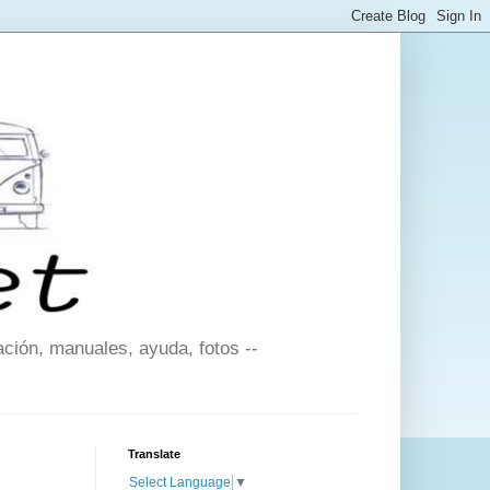
ción, manuales, ayuda, fotos --
Translate
Select Language
▼