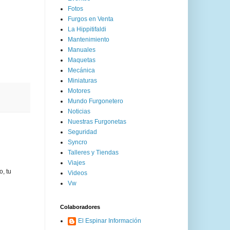
Fotos
Furgos en Venta
La Hippitifaldi
Mantenimiento
Manuales
Maquetas
Mecánica
Miniaturas
Motores
Mundo Furgonetero
Noticias
Nuestras Furgonetas
Seguridad
Syncro
Talleres y Tiendas
Viajes
o, tu
Videos
Vw
Colaboradores
El Espinar Información