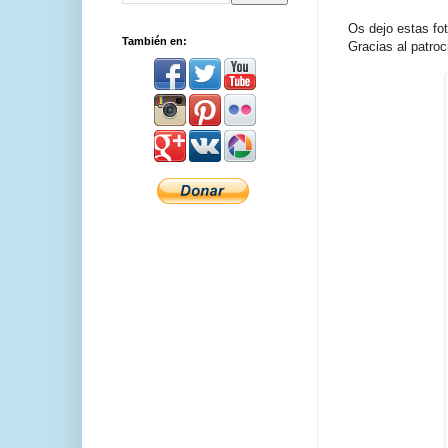
Os dejo estas fo
También en:
Gracias al patroc