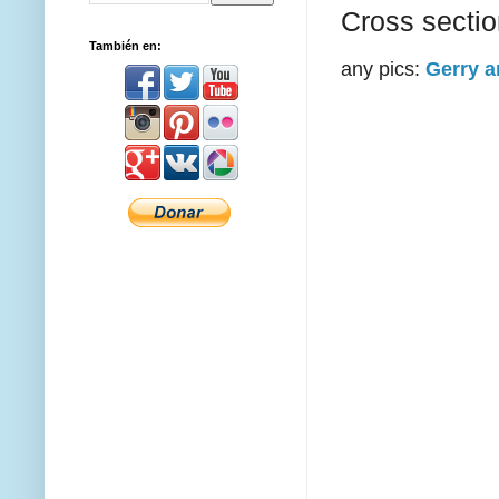
Cross secti
También en:
any pics:
Gerry 