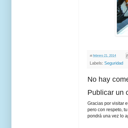
at
febrero 21, 2014
Labels:
Seguridad
No hay come
Publicar un 
Gracias por visitar 
pero con respeto, tu
pondrá una vez lo a