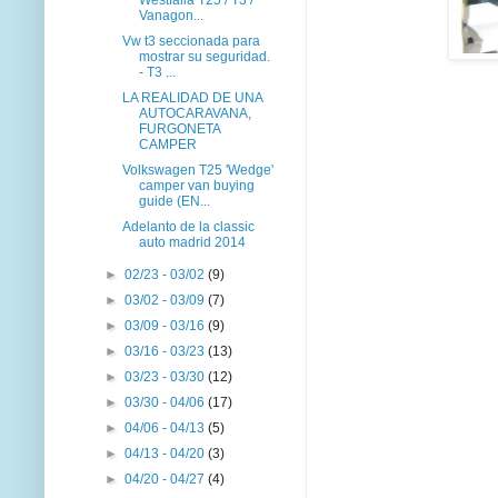
Vanagon...
Vw t3 seccionada para
mostrar su seguridad.
- T3 ...
LA REALIDAD DE UNA
AUTOCARAVANA,
FURGONETA
CAMPER
Volkswagen T25 'Wedge'
camper van buying
guide (EN...
Adelanto de la classic
auto madrid 2014
►
02/23 - 03/02
(9)
►
03/02 - 03/09
(7)
►
03/09 - 03/16
(9)
►
03/16 - 03/23
(13)
►
03/23 - 03/30
(12)
►
03/30 - 04/06
(17)
►
04/06 - 04/13
(5)
►
04/13 - 04/20
(3)
►
04/20 - 04/27
(4)