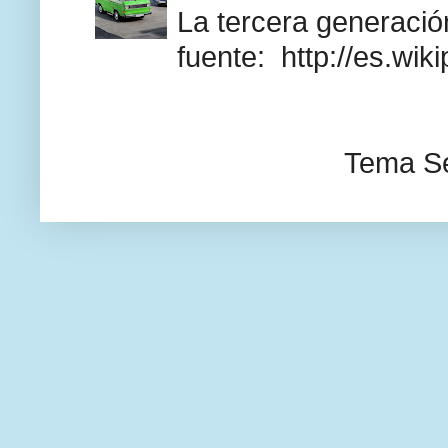
La tercera generación
fuente: http://es.wik
Tema Se