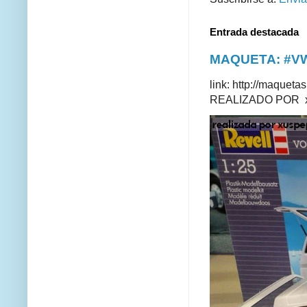
Entrada destacada
MAQUETA: #VWT
link: http://maque
REALIZADO POR xus