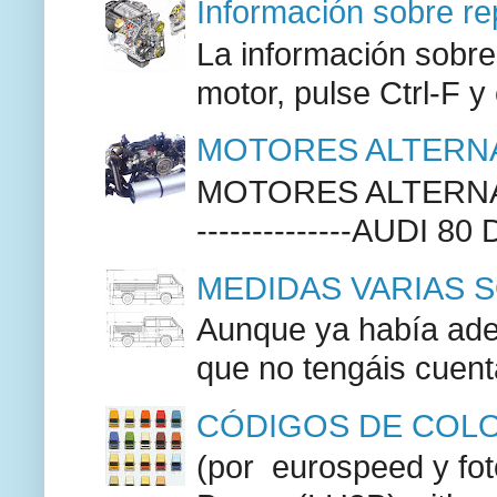
Información sobre re
La información sobre
motor, pulse Ctrl-F y
MOTORES ALTERNA
MOTORES ALTERNAT
--------------AUDI 80
MEDIDAS VARIAS S
Aunque ya había adel
que no tengáis cuenta
CÓDIGOS DE COLO
(por eurospeed y fo