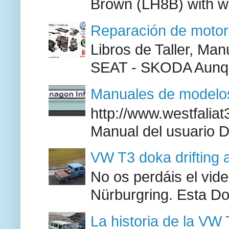
Brown (LH8B) with w
Reparación de moto
Libros de Taller, M
SEAT - SKODA Aunque
Manuales de modelos
http://www.westfaliat
Manual del usuario 
VW T3 doka drifting 
No os perdáis el vid
Nürburgring. Esta Do
La historia de la VW