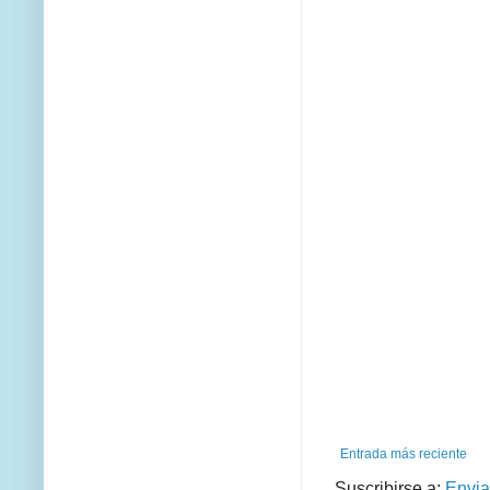
Entrada más reciente
Suscribirse a:
Envia