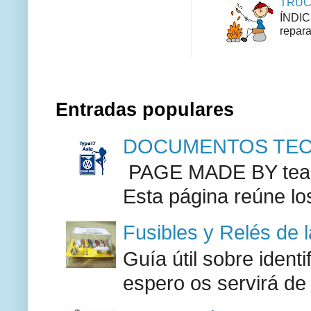
TRUCO
ÍNDIC
repara
Entradas populares
DOCUMENTOS TECN
PAGE MADE BY team 
Esta página reúne lo
Fusibles y Relés de 
Guía útil sobre identi
espero os servirá de