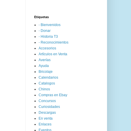
Etiquetas
- Bienvenidos
- Donar
- Historia T3
- Reconocimientos
Accesorios
Artículos en Venta
Averías
Ayuda
Bricolaje
Calendarios
Catalogos
Chinos
Compras en Ebay
Concursos
Curiosidades
Descargas
En venta
Enlaces
Eventos