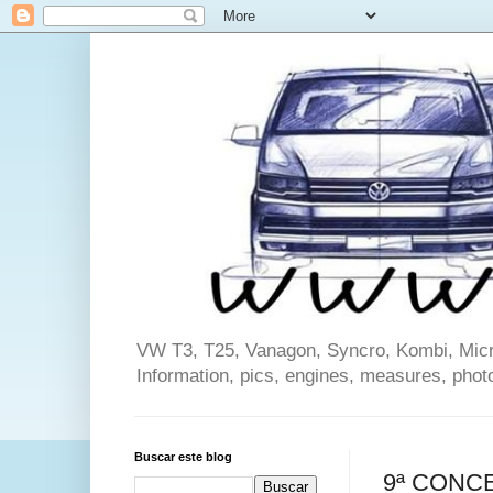
VW T3, T25, Vanagon, Syncro, Kombi, Microb
Information, pics, engines, measures, phot
Buscar este blog
9ª CONC