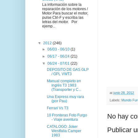
La información sobre la
reparación de los motores /
Motor Para buscar el motor,
pulse Ctrl-F y escriba las
letras del motor. Por
ejemp...
▼
2012
(246)
►
06/03 - 06/10
(1)
►
06/17 - 06/24
(21)
▼
06/24 - 07/01
(22)
DEPOSITO DE GAS GLP
/ GPL VWT3
Manual completo en
inglés T3 1983
(Transporter y C...
at
junio 28, 2012
Una Express muy rara
Labels:
Mundo Fur
(por Pau)
Ferrari Vs T3
No hay co
10 Fronteras Foto Furgo
- Viaje aventura
CATALOGO: Joker
Publicar 
Westfalia Camper
1983