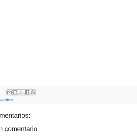
gonetero
mentarios:
un comentario