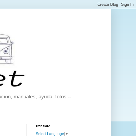
ción, manuales, ayuda, fotos --
Translate
Select Language
▼