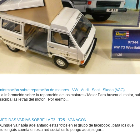
Información sobre reparación de motores - VW - Audi - Seat - Skoda (VAG)
La información sobre la reparación de los motores / Motor Para buscar el motor, pul
escriba las letras del motor. Por ejemp...
MEDIDAS VARIAS SOBRE LA T3 - T25 - VANAGON
Aunque ya había adelantado estas fotos en el grupo de facebook , para los que
no tengáis cuenta en esta red social os lo pongo aquí, segur...