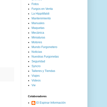
Fotos
Furgos en Venta
La Hippitifaldi
Mantenimiento
Manuales
Maquetas
Mecánica
Miniaturas
Motores
Mundo Furgonetero
Noticias
Nuestras Furgonetas
Seguridad
Syncro
Talleres y Tiendas
Viajes
Videos
Vw
Colaboradores
El Espinar Información