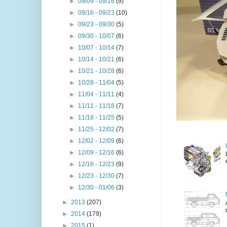
►
09/09 - 09/16
(9)
►
09/16 - 09/23
(10)
►
09/23 - 09/30
(5)
►
09/30 - 10/07
(6)
►
10/07 - 10/14
(7)
►
10/14 - 10/21
(6)
►
10/21 - 10/28
(6)
►
10/28 - 11/04
(5)
►
11/04 - 11/11
(4)
►
11/11 - 11/18
(7)
►
11/18 - 11/25
(5)
►
11/25 - 12/02
(7)
►
12/02 - 12/09
(6)
►
12/09 - 12/16
(6)
►
12/16 - 12/23
(9)
►
12/23 - 12/30
(7)
►
12/30 - 01/06
(3)
►
2013
(207)
►
2014
(179)
►
2015
(1)