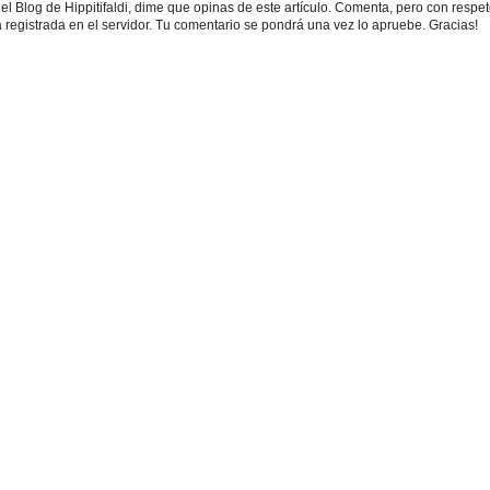
r el Blog de Hippitifaldi, dime que opinas de este artículo. Comenta, pero con respet
 registrada en el servidor. Tu comentario se pondrá una vez lo apruebe. Gracias!