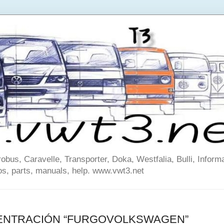
us, Caravelle, Transporter, Doka, Westfalia, Bulli, Informa
os, parts, manuals, help. www.vwt3.net
ENTRACIÓN “FURGOVOLKSWAGEN”