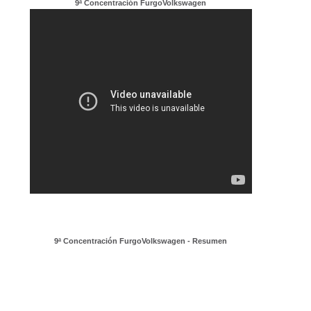
9ª Concentración FurgoVolkswagen
9ª Concentración FurgoVolkswagen - Resumen