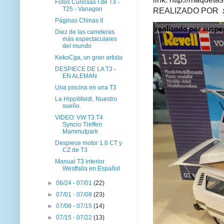
Fotos Curiosas I de T3 -
T25 - Vanagon
REALIZADO POR xus
Páginas Chinas II
Diez de las carreteras
más espectaculares
del mundo
KekoCga, un gran artista
DESPIECE DE LA T3 -
EN ALEMAN
Una piscina en una T3
La Hippitifaldi, Nuestro
sueño.
VIDEO: VW T3 T4
Syncro Treffen
Mammutpark
Despiece motor 1.6 CT y
CZ de T3
Manual T3 interior
Westfalia en Español
►
06/24 - 07/01
(22)
►
07/01 - 07/08
(23)
►
07/08 - 07/15
(14)
►
07/15 - 07/22
(13)