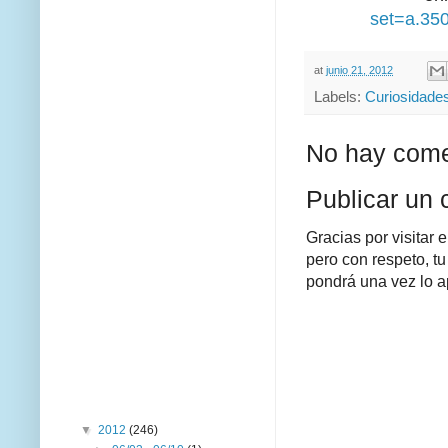
set=a.35
at
junio 21, 2012
Labels:
Curiosidade
No hay come
Publicar un 
Gracias por visitar 
pero con respeto, tu
pondrá una vez lo a
▼
2012
(246)