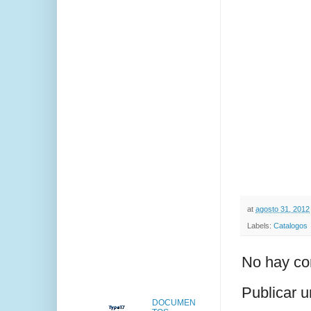
at
agosto 31, 2012
Labels:
Catalogos
No hay co
Publicar 
DOCUMEN