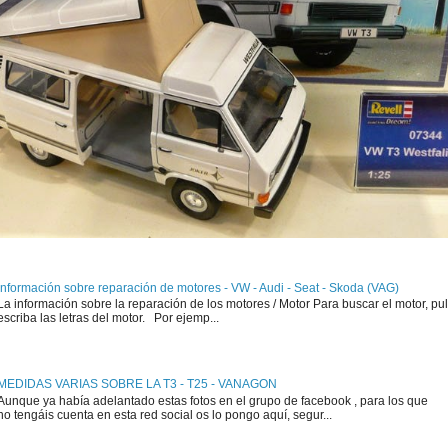
Información sobre reparación de motores - VW - Audi - Seat - Skoda (VAG)
La información sobre la reparación de los motores / Motor Para buscar el motor, pul
escriba las letras del motor. Por ejemp...
MEDIDAS VARIAS SOBRE LA T3 - T25 - VANAGON
Aunque ya había adelantado estas fotos en el grupo de facebook , para los que
no tengáis cuenta en esta red social os lo pongo aquí, segur...