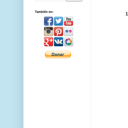
También en:
1