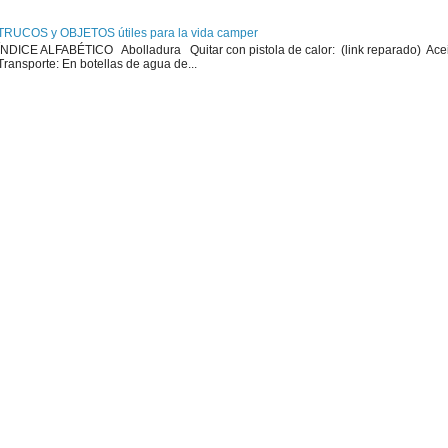
TRUCOS y OBJETOS útiles para la vida camper
ÍNDICE ALFABÉTICO Abolladura Quitar con pistola de calor: (link reparado) Ace
Transporte: En botellas de agua de...