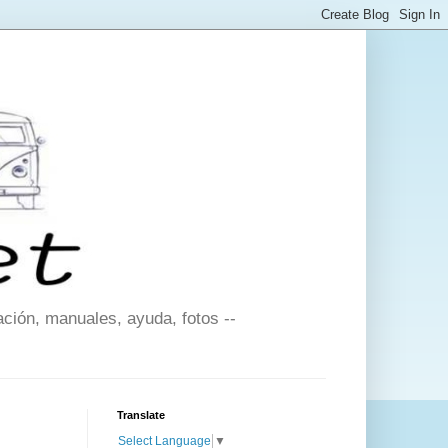
ción, manuales, ayuda, fotos --
Translate
Select Language
▼