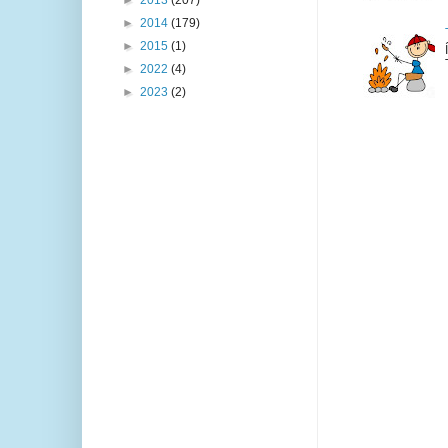
►
2014
(179)
►
2015
(1)
►
2022
(4)
►
2023
(2)