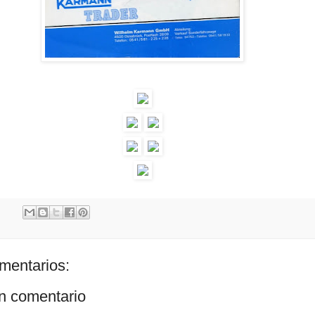
mentarios:
un comentario