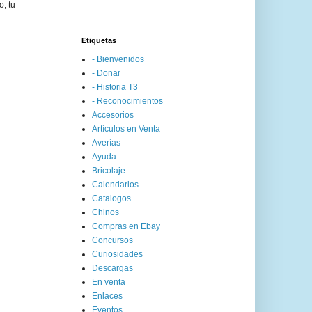
o, tu
Etiquetas
- Bienvenidos
- Donar
- Historia T3
- Reconocimientos
Accesorios
Artículos en Venta
Averías
Ayuda
Bricolaje
Calendarios
Catalogos
Chinos
Compras en Ebay
Concursos
Curiosidades
Descargas
En venta
Enlaces
Eventos