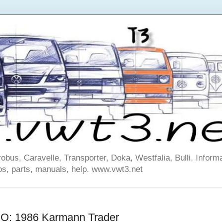
us, Caravelle, Transporter, Doka, Westfalia, Bulli, Informa
os, parts, manuals, help. www.vwt3.net
: 1986 Karmann Trader