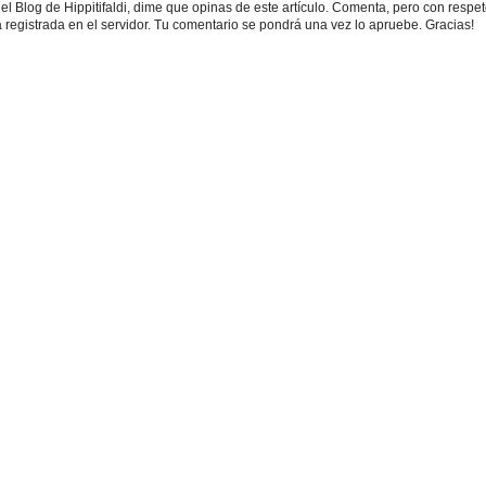
r el Blog de Hippitifaldi, dime que opinas de este artículo. Comenta, pero con respet
 registrada en el servidor. Tu comentario se pondrá una vez lo apruebe. Gracias!