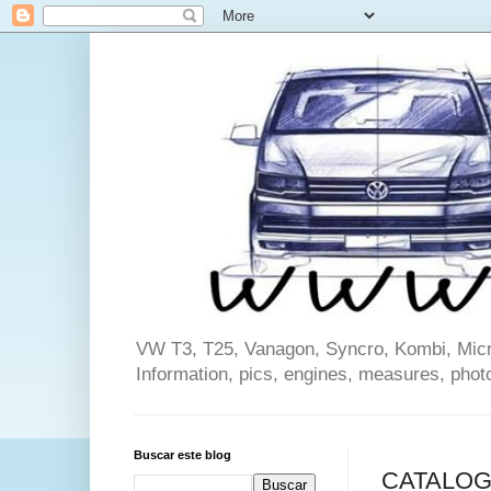
VW T3, T25, Vanagon, Syncro, Kombi, Microb
Information, pics, engines, measures, phot
Buscar este blog
CATALOGO