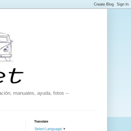
ción, manuales, ayuda, fotos --
Translate
Select Language
▼