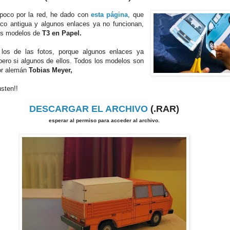
 poco por la red, he dado con
esta página
, que
co antigua y algunos enlaces ya no funcionan,
os modelos de
T3 en Papel.
los de las fotos, porque algunos enlaces ya
pero si algunos de ellos. Todos los modelos son
or alemán
Tobias Meyer,
sten!!
DESCARGAR EL ARCHIVO
(.RAR)
esperar al permiso para acceder al archivo.