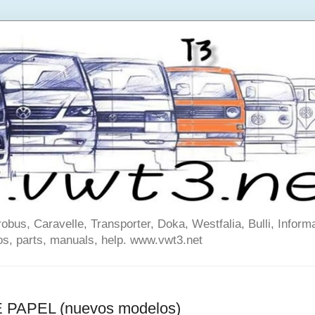
us, Caravelle, Transporter, Doka, Westfalia, Bulli, Informa
os, parts, manuals, help. www.vwt3.net
 PAPEL (nuevos modelos)