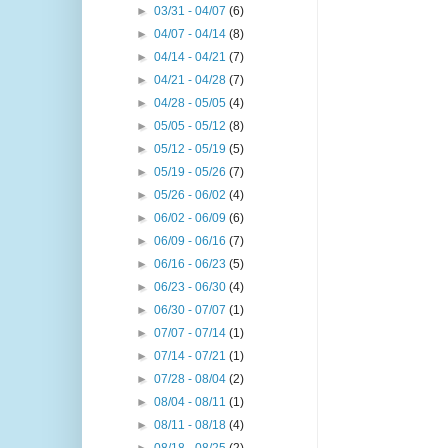
►
03/31 - 04/07
(6)
►
04/07 - 04/14
(8)
►
04/14 - 04/21
(7)
►
04/21 - 04/28
(7)
►
04/28 - 05/05
(4)
►
05/05 - 05/12
(8)
►
05/12 - 05/19
(5)
►
05/19 - 05/26
(7)
►
05/26 - 06/02
(4)
►
06/02 - 06/09
(6)
►
06/09 - 06/16
(7)
►
06/16 - 06/23
(5)
►
06/23 - 06/30
(4)
►
06/30 - 07/07
(1)
►
07/07 - 07/14
(1)
►
07/14 - 07/21
(1)
►
07/28 - 08/04
(2)
►
08/04 - 08/11
(1)
►
08/11 - 08/18
(4)
►
08/18 - 08/25
(2)