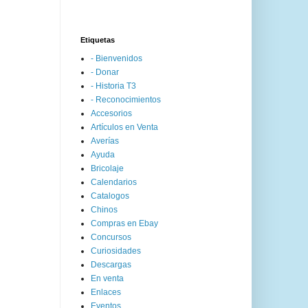
Etiquetas
- Bienvenidos
- Donar
- Historia T3
- Reconocimientos
Accesorios
Artículos en Venta
Averías
Ayuda
Bricolaje
Calendarios
Catalogos
Chinos
Compras en Ebay
Concursos
Curiosidades
Descargas
En venta
Enlaces
Eventos