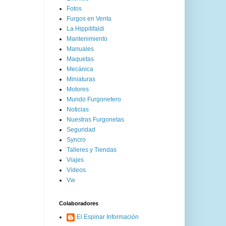
Fotos
Furgos en Venta
La Hippitifaldi
Mantenimiento
Manuales
Maquetas
Mecánica
Miniaturas
Motores
Mundo Furgonetero
Noticias
Nuestras Furgonetas
Seguridad
Syncro
Talleres y Tiendas
Viajes
Videos
Vw
Colaboradores
El Espinar Información