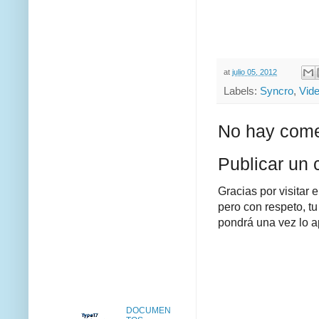
at
julio 05, 2012
Labels:
Syncro
,
Vid
No hay come
Publicar un 
Gracias por visitar 
pero con respeto, tu
pondrá una vez lo a
DOCUMEN