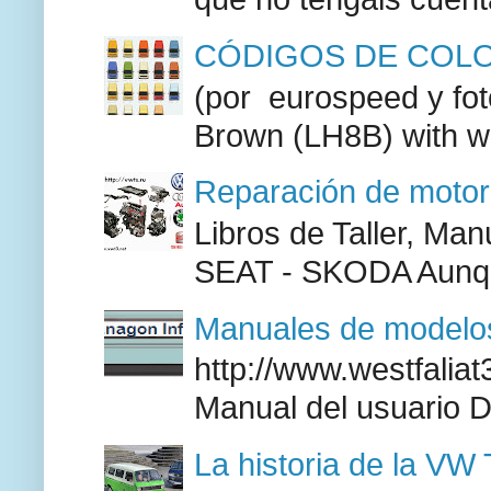
CÓDIGOS DE COLO
(por eurospeed y fo
Brown (LH8B) with w
Reparación de moto
Libros de Taller, M
SEAT - SKODA Aunque
Manuales de modelos
http://www.westfaliat
Manual del usuario 
La historia de la VW