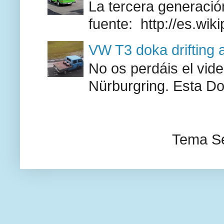
La tercera generación
fuente: http://es.wik
VW T3 doka drifting 
No os perdáis el vid
Nürburgring. Esta Do
Tema Se