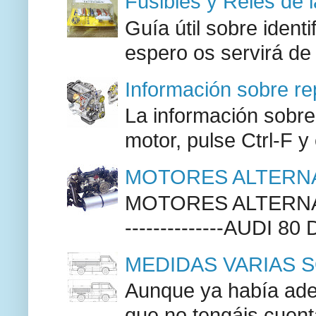
Fusibles y Relés de 
Guía útil sobre identi
espero os servirá de
Información sobre re
La información sobre
motor, pulse Ctrl-F y
MOTORES ALTERNA
MOTORES ALTERNAT
--------------AUDI 80
MEDIDAS VARIAS S
Aunque ya había adel
que no tengáis cuenta